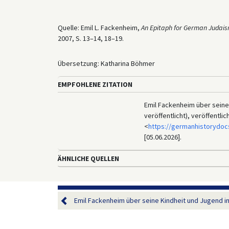
Quelle: Emil L. Fackenheim,
An Epitaph for German Judais
2007, S. 13–14, 18–19.
Übersetzung: Katharina Böhmer
EMPFOHLENE ZITATION
Emil Fackenheim über seine
veröffentlicht), veröffentli
<
https://germanhistorydoc
[05.06.2026].
ÄHNLICHE QUELLEN
Emil Fackenheim über seine Kindheit und Jugend in H