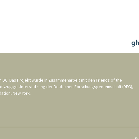
n DC
. Das Projekt wurde in Zusammenarbeit mit den
Friends of the
roßzügige Unterstützung der
Deutschen Forschungsgemeinschaft (DFG)
,
ation, New York
.