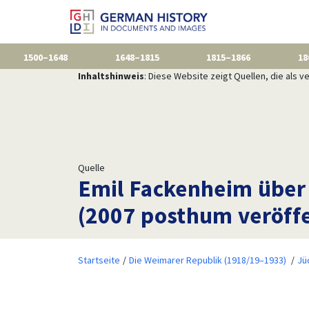
1500–1648
1648–1815
1815–1866
18
Inhaltshinweis
: Diese Website zeigt Quellen, die als
Quelle
Emil Fackenheim über 
(2007 posthum veröffe
Startseite
Die Weimarer Republik (1918/19–1933)
Jü