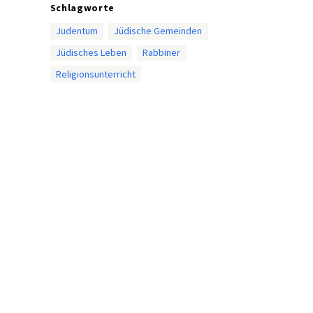
Schlagworte
Judentum
Jüdische Gemeinden
Jüdisches Leben
Rabbiner
Religionsunterricht