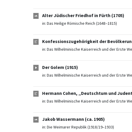
Alter Jüdischer Friedhof in Fürth (1705)
in:
Das Heilige Römische Reich (1648–1815)
Konfessionszugehörigkeit der Bevölkerung
in:
Das Wilhelminische Kaiserreich und der Erste We
Der Golem (1915)
in:
Das Wilhelminische Kaiserreich und der Erste We
Hermann Cohen, „Deutschtum und Judent
in:
Das Wilhelminische Kaiserreich und der Erste We
Jakob Wassermann (ca. 1905)
in:
Die Weimarer Republik (1918/19–1933)