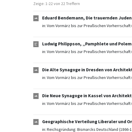
Zeige: 1-22 von 22 Treffern
Eduard Bendemann, Die trauernden Juden i
in:
Vom Vormärz bis zur Preußischen Vorherrschaft 
Ludwig Philippson, „Pamphlete und Polemi
in:
Vom Vormärz bis zur Preußischen Vorherrschaft 
Die Alte Synagoge in Dresden von Architek
in:
Vom Vormärz bis zur Preußischen Vorherrschaft 
Die Neue Synagoge in Kassel von Architekt
in:
Vom Vormärz bis zur Preußischen Vorherrschaft 
Geographische Verteilung Liberaler und O
in:
Reichsgründung: Bismarcks Deutschland (1866-1