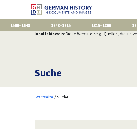
1500–1648
1648–1815
1815–1866
18
Inhaltshinweis
: Diese Website zeigt Quellen, die als
Suche
Startseite
Suche