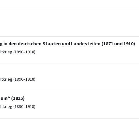
 in den deutschen Staaten und Landesteilen (1871 und 1910)
ltkrieg (1890–1918)
ltkrieg (1890–1918)
um“ (1915)
ltkrieg (1890–1918)