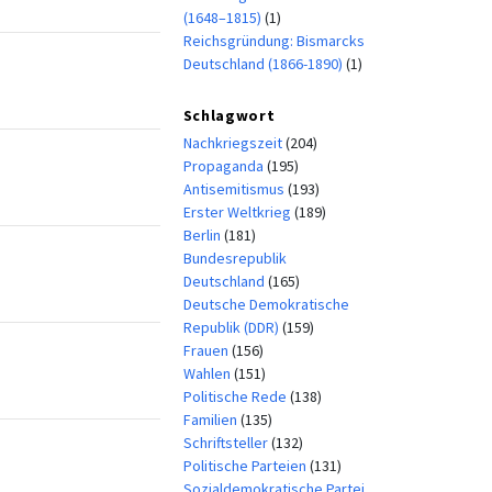
(1648–1815)
(1)
Reichsgründung: Bismarcks
Deutschland (1866-1890)
(1)
Schlagwort
Nachkriegszeit
(204)
Propaganda
(195)
Antisemitismus
(193)
Erster Weltkrieg
(189)
Berlin
(181)
Bundesrepublik
Deutschland
(165)
Deutsche Demokratische
Republik (DDR)
(159)
Frauen
(156)
Wahlen
(151)
Politische Rede
(138)
Familien
(135)
Schriftsteller
(132)
Politische Parteien
(131)
Sozialdemokratische Partei