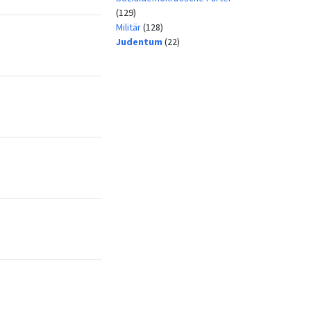
(129)
Militär
(128)
Judentum
(22)