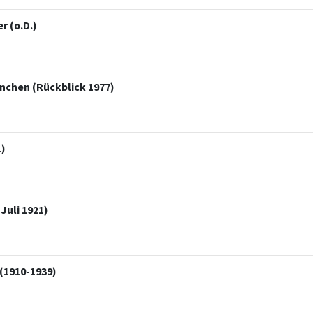
r (o.D.)
nchen (Rückblick 1977)
)
Juli 1921)
(1910-1939)