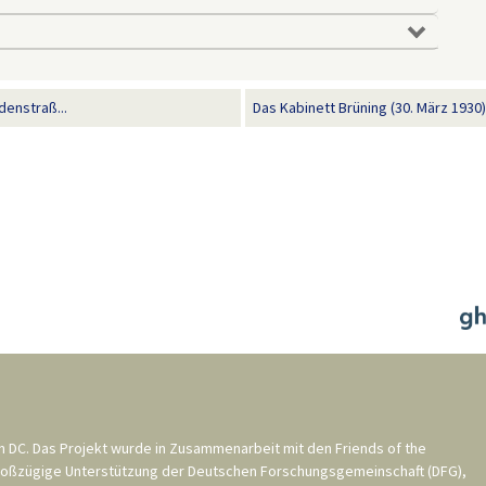
denstraß...
Das Kabinett Brüning (30. März 1930)
n DC
. Das Projekt wurde in Zusammenarbeit mit den
Friends of the
roßzügige Unterstützung der
Deutschen Forschungsgemeinschaft (DFG)
,