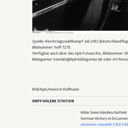
Quelle: Reichstagswahlkampf Juli 1932 (Deutschlandflug)
Bildnummer: hoff-7279.
Verfügbar auch über das bpk Fotoarchiv, Bildnummer 300
Bildagentur: kontakt@bpk-bildagentur.de oder Art Reso
BSB/bpk/Heinrich Hoffmann
EMPFOHLENE ZITATION
Hitler beim Händeschütteln 
German History in Documen
weimarer-republik-1918-19