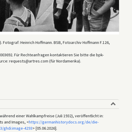
. Fotograf: Heinrich Hoffmann. BSB, Fotoarchiv Hoffmann F.126,
03692. Für Rechteanfragen kontaktieren Sie bitte die bpk-
urce: requests@artres.com (für Nordamerika).
während einer Wahlkampfreise (Juli 1932), veröffentlicht in:
ts and Images, <
https://germanhistorydocs.org/de/die-
33/ghdi:image-4293
> [05.06.2026].