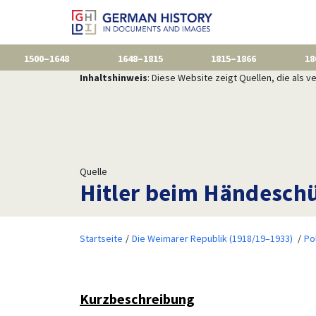
1500–1648
1648–1815
1815–1866
18
Inhaltshinweis
: Diese Website zeigt Quellen, die als
Quelle
Hitler beim Händeschü
Startseite
Die Weimarer Republik (1918/19–1933)
Po
Kurzbeschreibung