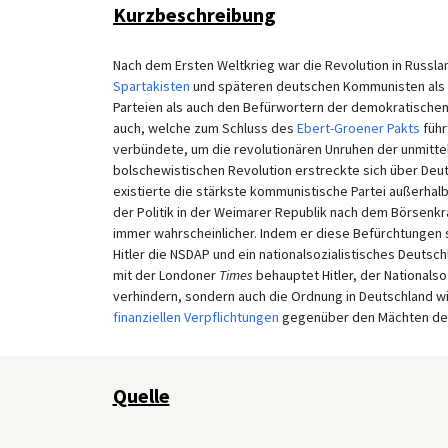
Kurzbeschreibung
Nach dem Ersten Weltkrieg war die Revolution in Russla
Spartakisten
und späteren deutschen Kommunisten als 
Parteien als auch den Befürwortern der demokratischen 
auch, welche zum Schluss des
Ebert-Groener Pakts
führ
verbündete, um die revolutionären Unruhen der unmittel
bolschewistischen Revolution erstreckte sich über Deut
existierte die stärkste kommunistische Partei außerha
der Politik in der Weimarer Republik nach dem Börsenk
immer wahrscheinlicher. Indem er diese Befürchtungen so
Hitler die NSDAP und ein nationalsozialistisches Deuts
mit der Londoner
Times
behauptet Hitler, der Nationals
verhindern, sondern auch die Ordnung in Deutschland wi
finanziellen Verpflichtungen
gegenüber den Mächten der 
Quelle