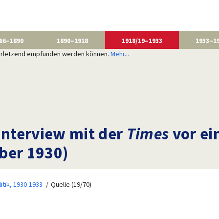
66–1890
1890–1918
1918/19–1933
1933–1
 verletzend empfunden werden können.
Mehr...
Interview mit der
Times
vor ei
ber 1930)
litik, 1930-1933
Quelle (19/70)