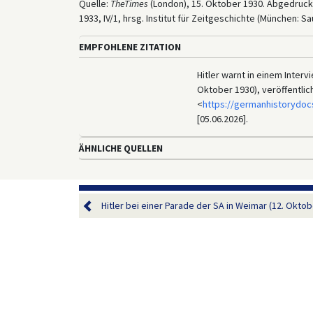
Quelle:
TheTimes
(London), 15. Oktober 1930. Abgedruckt 
1933, IV/1, hrsg. Institut für Zeitgeschichte (München: S
EMPFOHLENE ZITATION
Hitler warnt in einem Inter
Oktober 1930), veröffentlic
<
https://germanhistorydoc
[05.06.2026].
ÄHNLICHE QUELLEN
Hitler bei einer Parade der SA in Weimar (12. Oktob