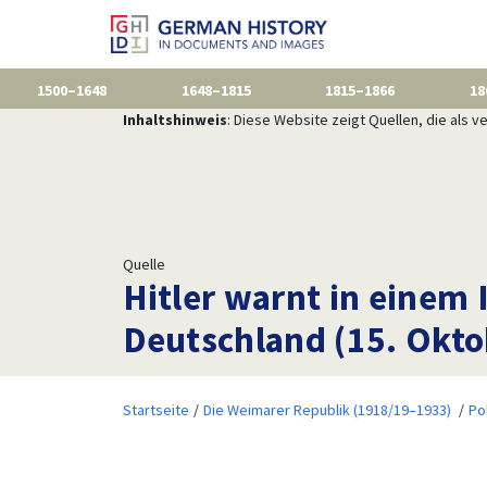
1500–1648
1648–1815
1815–1866
18
Inhaltshinweis
: Diese Website zeigt Quellen, die als
Quelle
Hitler warnt in einem 
Deutschland (15. Okto
Startseite
Die Weimarer Republik (1918/19–1933)
Po