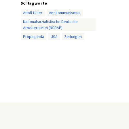
Schlagworte
Adolf Hitler
Antikommunismus
Nationalsozialistische Deutsche
Arbeiterpartei (NSDAP)
Propaganda
USA
Zeitungen