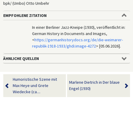
bpk/ (Umbo) Otto Umbehr
EMPFOHLENE ZITATION
In einer Berliner Jazz-Kneipe (1930), veröffentlicht in:
German History in Documents and Images,
<
https://germanhistorydocs.org/de/die-weimarer-
republik-1918-1933/ghdi:image-4272
> [05.06.2026].
ÄHNLICHE QUELLEN
Humoristische Szene mit
Marlene Dietrich in Der blaue
Max Heye und Grete
Engel (1930)
Wiedecke (ca....