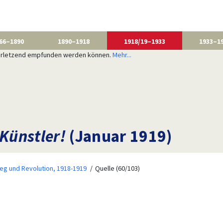
66–1890
1890–1918
1918/19–1933
1933–1
 verletzend empfunden werden können.
Mehr...
 Künstler!
(Januar 1919)
ieg und Revolution, 1918-1919
Quelle (60/103)