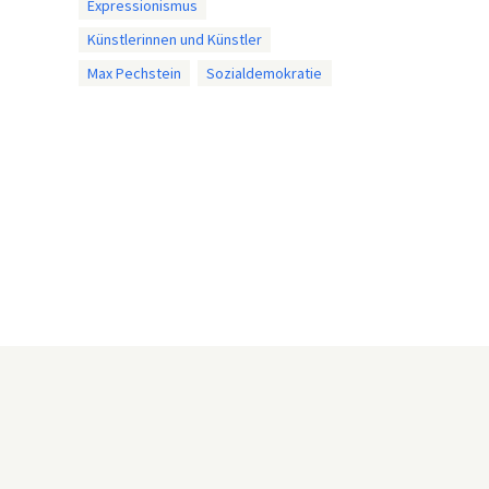
Expressionismus
Künstlerinnen und Künstler
Max Pechstein
Sozialdemokratie