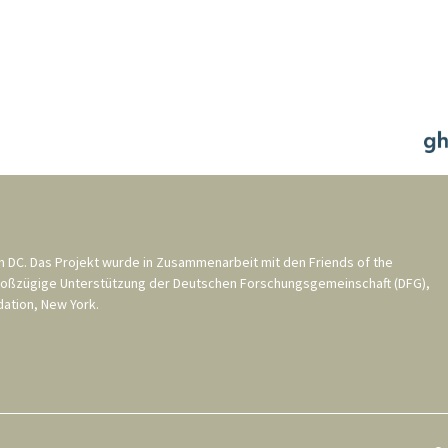
n DC
. Das Projekt wurde in Zusammenarbeit mit den
Friends of the
roßzügige Unterstützung der
Deutschen Forschungsgemeinschaft (DFG)
,
ation, New York
.