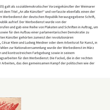
55) galt als sozialdemokratischer Vorzeigekünstler der Weimarer
it dem Titel „An alle Künstler!“ und verfasste ebenfalls einen der
vom Werbedienst der deutschen Republik herausgegebene Schrift,
ublik aufrief. Der Werbedienst wurde von der
ufen und gab eine Reihe von Plakaten und Schriften in Auftrag, um
 sowie für den Aufbau einer parlamentarischen Demokratie zu
gten Künstler gehörten zumeist der revolutionären
César Klein und Ludwig Meidner oder dem Arbeitsrat für Kunst, in
 Wahlen zur Nationalversammlung wurde der Werbedienst im März
rken und kontrastreichen Farbgebung sowie in seinem
ragsarbeiten für den Werbedienst. Die Fackel, die in der rechten
ser Arbeiten, das den gemeinsamen Kampf der politischen wie der