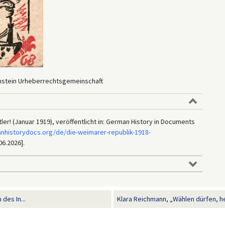
hstein Urheberrechtsgemeinschaft
ler! (Januar 1919), veröffentlicht in: German History in Documents
anhistorydocs.org/de/die-weimarer-republik-1918-
06.2026].
des In...
Klara Reichmann, „Wählen dürfen, he