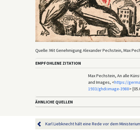
Quelle: Mit Genehmigung Alexander Pechstein, Max Pec
EMPFOHLENE ZITATION
Max Pechstein, An alle Künst
and Images, <
https://germ
1933/ghdi:image-3988
> [05.
ÄHNLICHE QUELLEN
Karl Liebknecht hält eine Rede vor dem Ministerium 