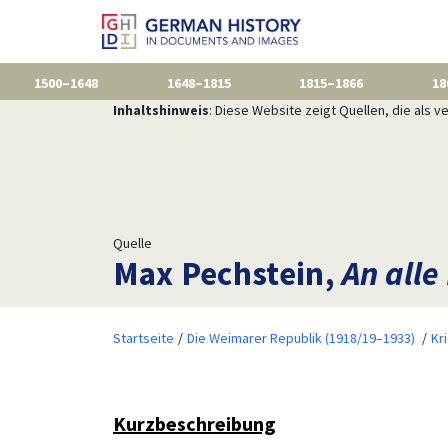
1500–1648
1648–1815
1815–1866
18
Inhaltshinweis
: Diese Website zeigt Quellen, die als
Quelle
Max Pechstein,
An alle
Startseite
Die Weimarer Republik (1918/19–1933)
Kr
Kurzbeschreibung