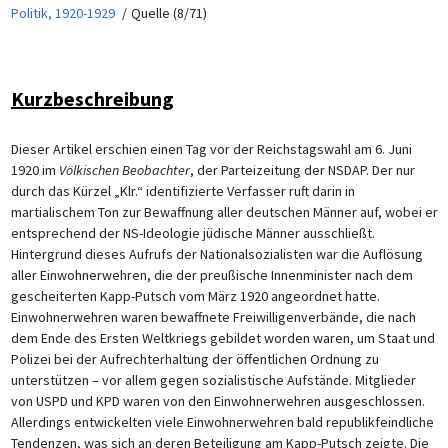
Politik, 1920-1929
Quelle (8/71)
Kurzbeschreibung
Dieser Artikel erschien einen Tag vor der Reichstagswahl am 6. Juni
1920 im
Völkischen Beobachter
, der Parteizeitung der NSDAP. Der nur
durch das Kürzel „Klr.“ identifizierte Verfasser ruft darin in
martialischem Ton zur Bewaffnung aller deutschen Männer auf, wobei er
entsprechend der NS-Ideologie jüdische Männer ausschließt.
Hintergrund dieses Aufrufs der Nationalsozialisten war die Auflösung
aller Einwohnerwehren, die der preußische Innenminister nach dem
gescheiterten Kapp-Putsch vom März 1920 angeordnet hatte.
Einwohnerwehren waren bewaffnete Freiwilligenverbände, die nach
dem Ende des Ersten Weltkriegs gebildet worden waren, um Staat und
Polizei bei der Aufrechterhaltung der öffentlichen Ordnung zu
unterstützen – vor allem gegen sozialistische Aufstände. Mitglieder
von USPD und KPD waren von den Einwohnerwehren ausgeschlossen.
Allerdings entwickelten viele Einwohnerwehren bald republikfeindliche
Tendenzen, was sich an deren Beteiligung am Kapp-Putsch zeigte. Die