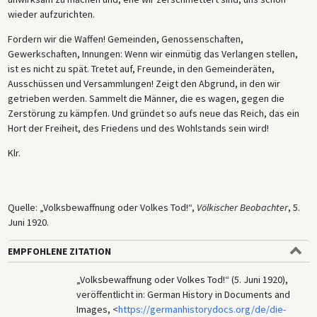
wieder aufzurichten.
Fordern wir die Waffen! Gemeinden, Genossenschaften,
Gewerkschaften, Innungen: Wenn wir einmütig das Verlangen stellen,
ist es nicht zu spät. Tretet auf, Freunde, in den Gemeinderäten,
Ausschüssen und Versammlungen! Zeigt den Abgrund, in den wir
getrieben werden. Sammelt die Männer, die es wagen, gegen die
Zerstörung zu kämpfen. Und gründet so aufs neue das Reich, das ein
Hort der Freiheit, des Friedens und des Wohlstands sein wird!
Klr.
Quelle: „Volksbewaffnung oder Volkes Tod!“,
Völkischer Beobachter
, 5.
Juni 1920.
EMPFOHLENE ZITATION
„Volksbewaffnung oder Volkes Tod!“ (5. Juni 1920),
veröffentlicht in: German History in Documents and
Images, <
https://germanhistorydocs.org/de/die-