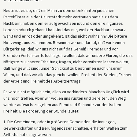
Heute ist es so, daß ein Mann zu dem unbekannten jüdischen
Parteiführer aus der Hauptstadt mehr Vertrauen hat als zu dem
Nachbarn, neben dem er aufgewachsen ist und den er ein ganzes
Leben hindurch gekannt hat. Und das nur, weil der Nachbar schwarz
wählt und er rot oder umgekehrt. Ist das nicht Wahnsinn? Die bittere
Not zwingt uns zusammen. Besinnen wir uns darauf, daß wir keinen
Bürgerkrieg, daß wir uns nicht auf das Geheiß Fremder und von
Fremden Verführter totschlagen wollen, daß wir unsere Fluren, die das
Nötigste zu unserer Erhaltung tragen, nicht verwüsten lassen wollen,
daß wir gewillt sind, unser Schicksal zu bestimmen nach unserem
Willen, und daß wir alle das gleiche wollen: Freiheit der Seelen, Freiheit
der Arbeit und Freiheit des Arbeitsertrags.
Es wird nicht möglich sein, alles zu verhindern. Manches Unglück wird
uns noch treffen. Aber wir wollen uns rüsten und bereiten, den Weg
wieder aufwärts zu gehen aus Elend und Schande zur deutschen
Freiheit. Die Forderung der Stunde lautet:
1. Die Gemeinden, oder in größeren Gemeinden die Innungen,
Gewerkschaften und Berufsgenossenschaften, erhalten Waffen zum
Selbstschutz zugewiesen.