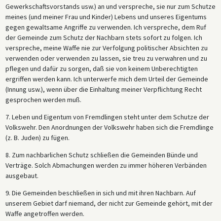
Gewerkschaftsvorstands usw.) an und verspreche, sie nur zum Schutze
meines (und meiner Frau und Kinder) Lebens und unseres Eigentums
gegen gewaltsame Angriffe zu verwenden. Ich verspreche, dem Ruf
der Gemeinde zum Schutz der Nachbarn stets sofort zu folgen. Ich
verspreche, meine Waffe nie zur Verfolgung politischer Absichten zu
verwenden oder verwenden zu lassen, sie treu zu verwahren und zu
pflegen und dafür zu sorgen, daß sie von keinem Unberechtigten
ergriffen werden kann. Ich unterwerfe mich dem Urteil der Gemeinde
(Innung usw.), wenn über die Einhaltung meiner Verpflichtung Recht
gesprochen werden muß.
7. Leben und Eigentum von Fremdlingen steht unter dem Schutze der
Volkswehr. Den Anordnungen der Volkswehr haben sich die Fremdlinge
(z. B. Juden) zu fügen.
8. Zum nachbarlichen Schutz schließen die Gemeinden Bünde und
Verträge. Solch Abmachungen werden zu immer höheren Verbänden
ausgebaut.
9. Die Gemeinden beschließen in sich und mit ihren Nachbarn. Auf
unserem Gebiet darf niemand, der nicht zur Gemeinde gehört, mit der
Waffe angetroffen werden.