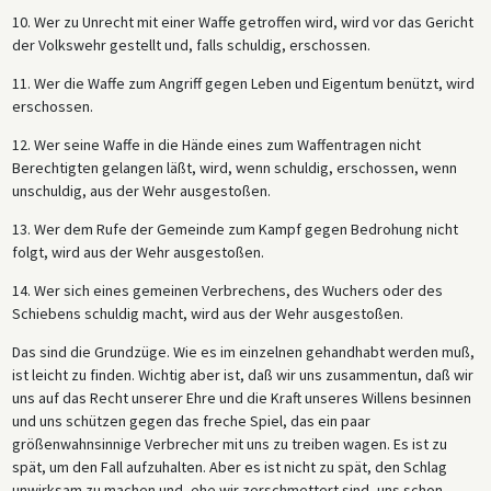
10. Wer zu Unrecht mit einer Waffe getroffen wird, wird vor das Gericht
der Volkswehr gestellt und, falls schuldig, erschossen.
11. Wer die Waffe zum Angriff gegen Leben und Eigentum benützt, wird
erschossen.
12. Wer seine Waffe in die Hände eines zum Waffentragen nicht
Berechtigten gelangen läßt, wird, wenn schuldig, erschossen, wenn
unschuldig, aus der Wehr ausgestoßen.
13. Wer dem Rufe der Gemeinde zum Kampf gegen Bedrohung nicht
folgt, wird aus der Wehr ausgestoßen.
14. Wer sich eines gemeinen Verbrechens, des Wuchers oder des
Schiebens schuldig macht, wird aus der Wehr ausgestoßen.
Das sind die Grundzüge. Wie es im einzelnen gehandhabt werden muß,
ist leicht zu finden. Wichtig aber ist, daß wir uns zusammentun, daß wir
uns auf das Recht unserer Ehre und die Kraft unseres Willens besinnen
und uns schützen gegen das freche Spiel, das ein paar
größenwahnsinnige Verbrecher mit uns zu treiben wagen. Es ist zu
spät, um den Fall aufzuhalten. Aber es ist nicht zu spät, den Schlag
unwirksam zu machen und, ehe wir zerschmettert sind, uns schon