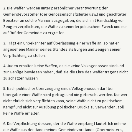
2. Die Waffen werden unter persönlicher Verantwortung der
Gemeindevorsteher (der Genossenschaftsleiter usw.) und geachteter
Beisitzer an solche Männer ausgegeben, die sich mit Handschlag vor
Zeugen verpflichten, die Waffe zu keinerlei politischem Zweck und nur
auf Ruf der Gemeinde zu ergreifen.
3. Trägt ein Unbekannter auf Überlassung einer Waffe an, so hat er
angesehene Männer seines Standes als Bürgen und Zeugen seiner
Verpflichtung zu stellen.
4. Juden erhalten keine Waffen, da sie keine Volksgenossen sind und
zur Genüge bewiesen haben, daß sie die Ehre des Waffentragens nicht
zu schätzen wissen.
5. Nach politischer Überzeugung eines Volksgenossen darf bei
Übergabe einer Waffe nicht gefragt und nie geforscht werden. Nur wer
nicht ehrlich sich verpflichten kann, seine Waffe nicht zu politischem
Kampf und nicht zur Ausübung politischen Drucks zu verwenden, soll
keine Waffe erhalten.
6. Die Verpflichtung dessen, der die Waffe empfängt lautet: Ich nehme
die Waffe aus der Hand meines Gemeindevorstands (Obermeisters,