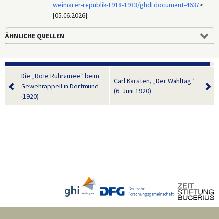
weimarer-republik-1918-1933/ghdi:document-4637
>
[05.06.2026].
ÄHNLICHE QUELLEN
Die „Rote Ruhramee“ beim
Carl Karsten, „Der Wahltag“
Gewehrappell in Dortmund
(6. Juni 1920)
(1920)