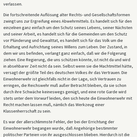
verlassen.
Die fortschreitende Auflösung alter Rechts- und Gesellschaftsformen
zwingt uns zur Ergreifung eines Abwehrmittels. Es handelt sich für den
einzelnen ganz einfach um den Schutz seines Lebens, seiner Nächsten
und seiner Arbeit, es handelt sich für die Gemeinden um den Schutz
vor Plünderung und Gewalttat, es handelt sich für das Volk um die
Erhaltung und Aufrichtung seines Willens zum Leben. Der Zustand, in
dem wir uns befinden, verlangt ganz einfach, daß wir die Folgerung
ziehen. Eine Regierung, die uns schützen könnte, ist nicht da und wird
in absehbarer Zeit nicht da sein. Selbst wenn sie die Machtmittel hätte,
versagt der größte Teil des deutschen Volkes ihr das Vertrauen. Die
Einwohnerwehr ist gleichfalls nicht in der Lage, sich Vertrauen zu
erringen, die Reichswehr muß außer Betracht bleiben, da sie schon
durch ihre Schwäche keineswegs genügt, und eine rote Garde wird
stets unter dem Vorwurf leiden, den sich heute die Einwohnerwehr mit
Recht machen lassen muß, nämlich das Werkzeug einer
Klassenherrschaft zu sein.
Es war der allerschlimmste Fehler, der bei der Errichtung der
Einwohnerwehr begangen wurde, daß Angehörige bestimmter
politischer Parteien von ihr ausgeschlossen blieben. Hierdurch ist die