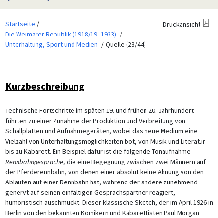
Startseite
Druckansicht
Die Weimarer Republik (1918/19–1933)
Unterhaltung, Sport und Medien
Quelle (23/44)
Kurzbeschreibung
Technische Fortschritte im späten 19. und frühen 20. Jahrhundert
führten zu einer Zunahme der Produktion und Verbreitung von
Schallplatten und Aufnahmegeräten, wobei das neue Medium eine
Vielzahl von Unterhaltungsmöglichkeiten bot, von Musik und Literatur
bis zu Kabarett. Ein Beispiel dafür ist die folgende Tonaufnahme
Rennbahngespräche
, die eine Begegnung zwischen zwei Männern auf
der Pferderennbahn, von denen einer absolut keine Ahnung von den
Abläufen auf einer Rennbahn hat, während der andere zunehmend
genervt auf seinen einfältigen Gesprächspartner reagiert,
humoristisch auschmückt. Dieser klassische Sketch, der im April 1926 in
Berlin von den bekannten Komikern und Kabarettisten Paul Morgan