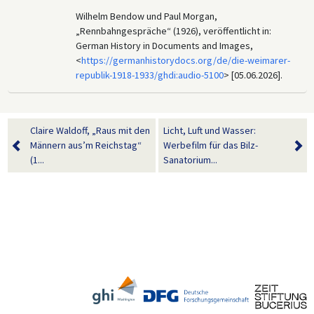
Wilhelm Bendow und Paul Morgan,
„Rennbahngespräche“ (1926), veröffentlicht in:
German History in Documents and Images,
<
https://germanhistorydocs.org/de/die-weimarer-
republik-1918-1933/ghdi:audio-5100
> [05.06.2026].
Claire Waldoff, „Raus mit den
Licht, Luft und Wasser:
Männern aus’m Reichstag“
Werbefilm für das Bilz-
(1...
Sanatorium...