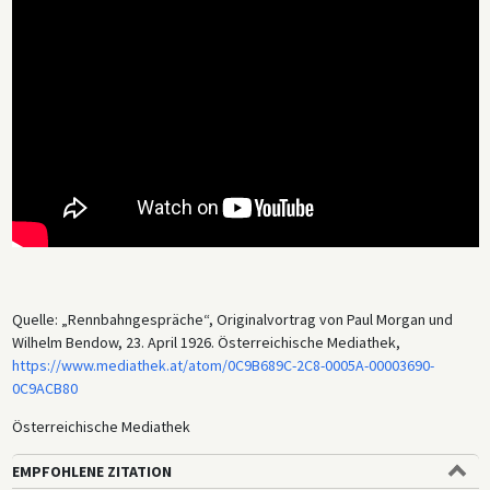
Quelle: „Rennbahngespräche“, Originalvortrag von Paul Morgan und
Wilhelm Bendow, 23. April 1926. Österreichische Mediathek,
https://www.mediathek.at/atom/0C9B689C-2C8-0005A-00003690-
0C9ACB80
Österreichische Mediathek
EMPFOHLENE ZITATION