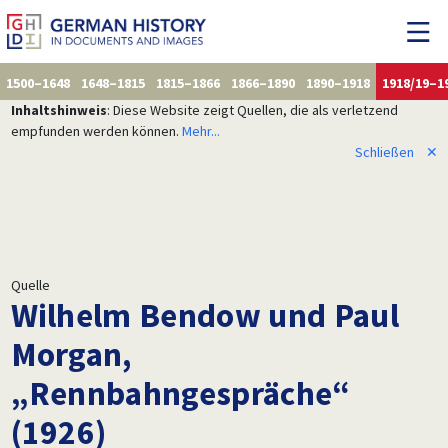
1500–1648
1648–1815
1815–1866
1866–1890
1890–1918
1918/19–1
Inhaltshinweis
: Diese Website zeigt Quellen, die als verletzend
empfunden werden können.
Mehr...
Schließen
✕
Quelle
Wilhelm Bendow und Paul
Morgan,
„Rennbahngespräche“
(1926)