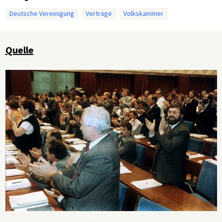
Deutsche Vereinigung
Verträge
Volkskammer
Quelle