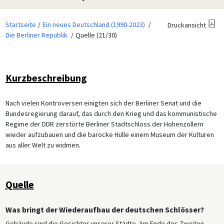
Startseite
Ein neues Deutschland (1990-2023)
Druckansicht
Die Berliner Republik
Quelle (21/30)
Kurzbeschreibung
Nach vielen Kontroversen einigten sich der Berliner Senat und die
Bundesregierung darauf, das durch den Krieg und das kommunistische
Regime der DDR zerstörte Berliner Stadtschloss der Hohenzollern
wieder aufzubauen und die barocke Hülle einem Museum der Kulturen
aus aller Welt zu widmen.
Quelle
Was bringt der Wiederaufbau der deutschen Schlösser?
Gebäude sind die Gesichter unserer Städte. Am Ende des Zweiten