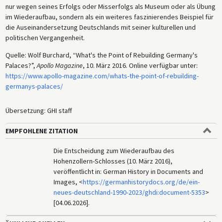
nur wegen seines Erfolgs oder Misserfolgs als Museum oder als Übung
im Wiederaufbau, sondern als ein weiteres faszinierendes Beispiel für
die Auseinandersetzung Deutschlands mit seiner kulturellen und
politischen Vergangenheit.
Quelle: Wolf Burchard, “What's the Point of Rebuilding Germany's
Palaces?”,
Apollo Magazine
, 10. März 2016. Online verfügbar unter:
https://www.apollo-magazine.com/whats-the-point-of-rebuilding-
germanys-palaces/
Übersetzung: GHI staff
EMPFOHLENE ZITATION
Die Entscheidung zum Wiederaufbau des
Hohenzollern-Schlosses (10. März 2016),
veröffentlicht in: German History in Documents and
Images, <
https://germanhistorydocs.org/de/ein-
neues-deutschland-1990-2023/ghdi:document-5353
>
[04.06.2026].