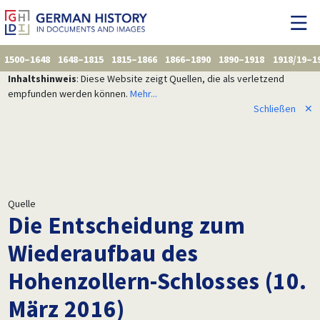
1500–1648
1648–1815
1815–1866
1866–1890
1890–1918
1918/19–1
Inhaltshinweis
: Diese Website zeigt Quellen, die als verletzend
empfunden werden können.
Mehr...
Schließen
✕
Quelle
Die Entscheidung zum
Wiederaufbau des
Hohenzollern-Schlosses (10.
März 2016)