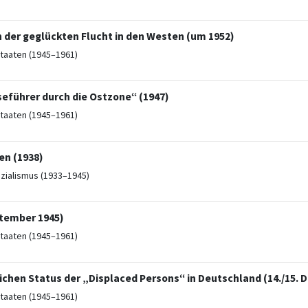
der geglückten Flucht in den Westen (um 1952)
taaten (1945–1961)
seführer durch die Ostzone“ (1947)
taaten (1945–1961)
en (1938)
ozialismus (1933–1945)
ptember 1945)
taaten (1945–1961)
chen Status der „Displaced Persons“ in Deutschland (14./15. 
taaten (1945–1961)