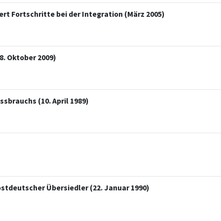
ert Fortschritte bei der Integration (März 2005)
8. Oktober 2009)
sbrauchs (10. April 1989)
tdeutscher Übersiedler (22. Januar 1990)