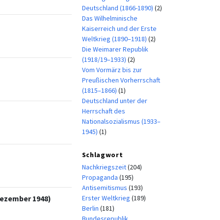
Deutschland (1866-1890)
(2)
Das Wilhelminische
Kaiserreich und der Erste
Weltkrieg (1890–1918)
(2)
Die Weimarer Republik
(1918/19–1933)
(2)
Vom Vormärz bis zur
Preußischen Vorherrschaft
(1815–1866)
(1)
Deutschland unter der
Herrschaft des
Nationalsozialismus (1933–
1945)
(1)
Schlagwort
Nachkriegszeit
(204)
Propaganda
(195)
Antisemitismus
(193)
Erster Weltkrieg
(189)
Dezember 1948)
Berlin
(181)
Bundesrepublik