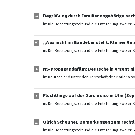
Begrüßung durch Familienangehörige nach 
in:
Die Besatzungszeit und die Entstehung zweier S
„Was nicht im Baedeker steht. Kleiner Rei
in:
Die Besatzungszeit und die Entstehung zweier S
NS-Propagandafilm: Deutsche in Argentini
in:
Deutschland unter der Herrschaft des Nationals
Flüchtlinge auf der Durchreise in Ulm (Se
in:
Die Besatzungszeit und die Entstehung zweier S
Ulrich Scheuner, Bemerkungen zum rechtli
in:
Die Besatzungszeit und die Entstehung zweier S