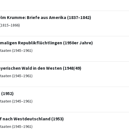
elm Krumme: Briefe aus Amerika (1837–1842)
(1815–1866)
emaligen Republikflüchtlingen (1950er Jahre)
taaten (1945–1961)
ayerischen Wald in den Westen (1948/49)
taaten (1945–1961)
 (1952)
taaten (1945–1961)
of nach Westdeutschland (1953)
taaten (1945–1961)