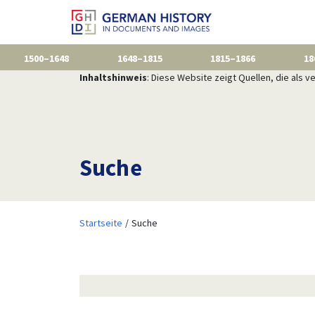
1500–1648
1648–1815
1815–1866
18
Inhaltshinweis
: Diese Website zeigt Quellen, die als
Suche
Startseite
Suche