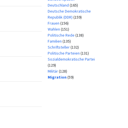
Deutschland
(165)
Deutsche Demokratische
Republik (DDR)
(159)
Frauen
(156)
Wahlen
(151)
Politische Rede
(138)
Familien
(135)
Schriftsteller
(132)
Politische Parteien
(131)
Sozialdemokratische Partei
(129)
Militär
(128)
Migration
(59)