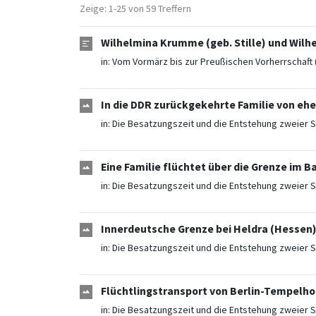
Zeige: 1-25 von 59 Treffern
Wilhelmina Krumme (geb. Stille) und Wilh
in:
Vom Vormärz bis zur Preußischen Vorherrschaft 
In die DDR zurückgekehrte Familie von eh
in:
Die Besatzungszeit und die Entstehung zweier S
Eine Familie flüchtet über die Grenze im B
in:
Die Besatzungszeit und die Entstehung zweier S
Innerdeutsche Grenze bei Heldra (Hessen)
in:
Die Besatzungszeit und die Entstehung zweier S
Flüchtlingstransport von Berlin-Tempelh
in:
Die Besatzungszeit und die Entstehung zweier S