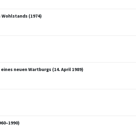
s Wohlstands (1974)
ines neuen Wartburgs (14. April 1989)
960–1990)