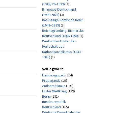
(1918/19–1933)
(4)
Ein neues Deutschland
(1990-2023)
(3)
Das Heilige Römische Reich
(1648–1815)
(3)
Reichsgründung: Bismarcks
Deutschland (1866-1890)
(1)
Deutschland unter der
Herrschaft des
Nationalsozialismus (1933–
1945)
(1)
Schlagwort
Nachkriegszeit
(204)
Propaganda
(195)
Antisemitismus
(193)
Erster Weltkrieg
(189)
Berlin
(181)
Bundesrepublik
Deutschland
(165)
Deutsche Demokratische