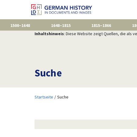
1500–1648
1648–1815
1815–1866
18
Inhaltshinweis
: Diese Website zeigt Quellen, die als
Suche
Startseite
Suche