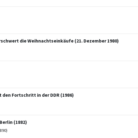
rschwert die Weihnachtseinkäufe (21. Dezember 1980)
 den Fortschritt in der DDR (1986)
erlin (1882)
890)