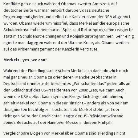
Konflikte gab es auch während Obamas zweiter Amtszeit. Auf
deutscher Seite war man empört darüber, dass deutsche
Regierungsmitglieder und selbst die Kanzlerin von der NSA abgehört
wurden. Obama wiederum missfiel, dass Merkel auf die europäische
Schuldenkrise mit einem harten Spar- und Reformprogramm reagierte
statt mit Schuldenstreichungen und Konjunkturprogrammen. Sehr einig
agierte man dagegen während der Ukraine-Krise, als Obama weithin
auf das Krisenmanagement der Kanzlerin vertraute.
Merkels „yes, we can“
Während der Flüchtlingskrise schien Merkel sich dann plötzlich noch
mal ganz neu an Obama zu orientieren. Manche Beobachter in
Deutschland erinnerte ihr berühmtes „Wir schaffen das“ jedenfalls an
den Schlachtruf des US-Präsidenten von 2008: „Yes, we can“. Auch
wenn die USA selbst kaum syrische Kriegsflüchtlinge aufnahmen,
erhielt Merkel von Obama in dieser Hinsicht – anders als von seinem
designierten Nachfolger – höchstes Lob. Merkel stehe „auf der
richtigen Seite der Geschichte“, sagte der US-Präsident während
seines Besuchs auf der Hannover-Messe in diesem Frühjahr.
Vergleichbare Elogen von Merkel über Obama sind allerdings nicht