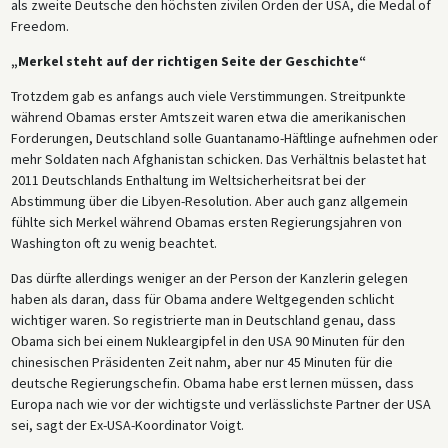
als zweite Deutsche den höchsten zivilen Orden der USA, die Medal of
Freedom.
„Merkel steht auf der richtigen Seite der Geschichte“
Trotzdem gab es anfangs auch viele Verstimmungen. Streitpunkte
während Obamas erster Amtszeit waren etwa die amerikanischen
Forderungen, Deutschland solle Guantanamo-Häftlinge aufnehmen oder
mehr Soldaten nach Afghanistan schicken. Das Verhältnis belastet hat
2011 Deutschlands Enthaltung im Weltsicherheitsrat bei der
Abstimmung über die Libyen-Resolution. Aber auch ganz allgemein
fühlte sich Merkel während Obamas ersten Regierungsjahren von
Washington oft zu wenig beachtet.
Das dürfte allerdings weniger an der Person der Kanzlerin gelegen
haben als daran, dass für Obama andere Weltgegenden schlicht
wichtiger waren. So registrierte man in Deutschland genau, dass
Obama sich bei einem Nukleargipfel in den USA 90 Minuten für den
chinesischen Präsidenten Zeit nahm, aber nur 45 Minuten für die
deutsche Regierungschefin. Obama habe erst lernen müssen, dass
Europa nach wie vor der wichtigste und verlässlichste Partner der USA
sei, sagt der Ex-USA-Koordinator Voigt.