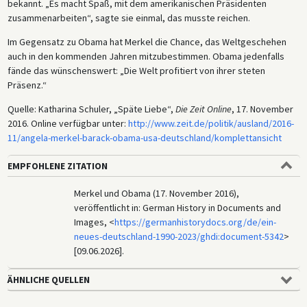
bekannt. „Es macht Spaß, mit dem amerikanischen Präsidenten
zusammenarbeiten“, sagte sie einmal, das musste reichen.
Im Gegensatz zu Obama hat Merkel die Chance, das Weltgeschehen
auch in den kommenden Jahren mitzubestimmen. Obama jedenfalls
fände das wünschenswert: „Die Welt profitiert von ihrer steten
Präsenz.“
Quelle: Katharina Schuler, „Späte Liebe“,
Die Zeit Online
, 17. November
2016. Online verfügbar unter:
http://www.zeit.de/politik/ausland/2016-
11/angela-merkel-barack-obama-usa-deutschland/komplettansicht
EMPFOHLENE ZITATION
Merkel und Obama (17. November 2016),
veröffentlicht in: German History in Documents and
Images, <
https://germanhistorydocs.org/de/ein-
neues-deutschland-1990-2023/ghdi:document-5342
>
[09.06.2026].
ÄHNLICHE QUELLEN