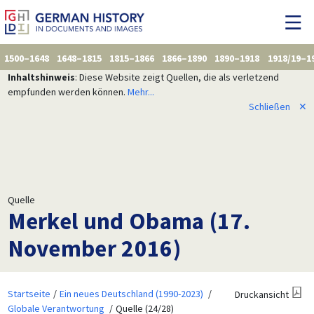
1500–1648
1648–1815
1815–1866
1866–1890
1890–1918
1918/19–1
Inhaltshinweis
: Diese Website zeigt Quellen, die als verletzend
empfunden werden können.
Mehr...
Schließen
✕
Quelle
Merkel und Obama (17.
November 2016)
Startseite
Ein neues Deutschland (1990-2023)
Druckansicht
Globale Verantwortung
Quelle (24/28)