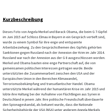
Kurzbeschreibung
Dieses Foto von Angela Merkel und Barack Obama, die beim G 7-Gipfel
im Juni 2015 auf Schloss Elmau in Bayern in ein Gespräch vertieft sind,
wurde zu einem Symbol für ihre enge und entspannte
Arbeitsbeziehung. Zu den Gesprächsthemen des Gipfels gehörten
Sanktionen gegen Russland nach der Annexion der Krim im Jahr 2014.
Russland war nach der Annexion aus der G 8 ausgeschlossen worden.
Merkel und Obama bauten eine enge Partnerschaft auf, die von
gemeinsamen politischen Interessen getragen wurde. Beide
unterstützten die Zusammenarbeit zwischen den USA und der
Europäischen Union in den Bereichen Klimawandel,
Terrorismusbekämpfung und transatlantischer Handel. Obama
unterstützte Merkel während der humanitären Krise im Jahr 2015 und
lobte ihre Haltung bei der Aufnahme von Flüchtlingen aus Syrien in
Deutschland in jenem Jahr. Ihre politische Freundschaft überdauerte
den Spionageskandal, als bekannt wurde, dass die Nationale
Sicherheitsbehörde der USA (NSA) unter anderem Angela Merkels