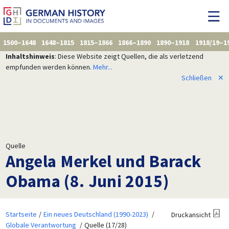
1500–1648
1648–1815
1815–1866
1866–1890
1890–1918
1918/19–1
Inhaltshinweis
: Diese Website zeigt Quellen, die als verletzend
empfunden werden können.
Mehr...
Schließen
✕
Quelle
Angela Merkel und Barack
Obama (8. Juni 2015)
Startseite
Ein neues Deutschland (1990-2023)
Druckansicht
Globale Verantwortung
Quelle (17/28)