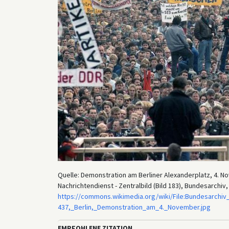
Quelle: Demonstration am Berliner Alexanderplatz, 4. N
Nachrichtendienst - Zentralbild (Bild 183), Bundesarchi
https://commons.wikimedia.org/wiki/File:Bundesarchiv_
437,_Berlin,_Demonstration_am_4._November.jpg
EMPFOHLENE ZITATION