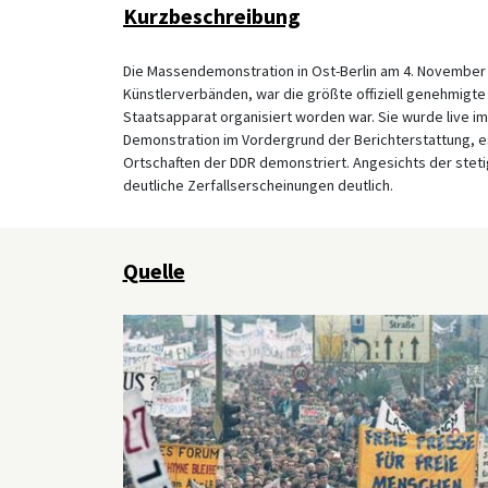
Kurzbeschreibung
Die Massendemonstration in Ost-Berlin am 4. November 
Künstlerverbänden, war die größte offiziell genehmigte
Staatsapparat organisiert worden war. Sie wurde live i
Demonstration im Vordergrund der Berichterstattung, e
Ortschaften der DDR demonstriert. Angesichts der ste
deutliche Zerfallserscheinungen deutlich.
Quelle