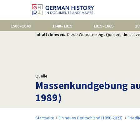
1500–1648
1648–1815
1815–1866
18
Inhaltshinweis
: Diese Website zeigt Quellen, die als
Quelle
Massenkundgebung auf
1989)
Startseite
Ein neues Deutschland (1990-2023)
Friedl