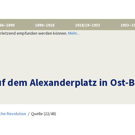
66–1890
1890–1918
1918/19–1933
1933–1
 verletzend empfunden werden können.
Mehr...
 dem Alexanderplatz in Ost-B
iche Revolution
Quelle (22/48)