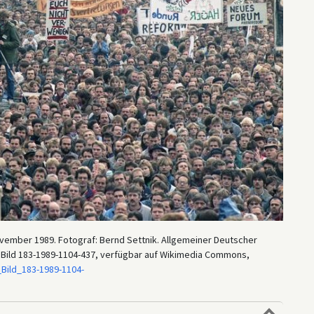
ovember 1989. Fotograf: Bernd Settnik. Allgemeiner Deutscher
v, Bild 183-1989-1104-437, verfügbar auf Wikimedia Commons,
Bild_183-1989-1104-