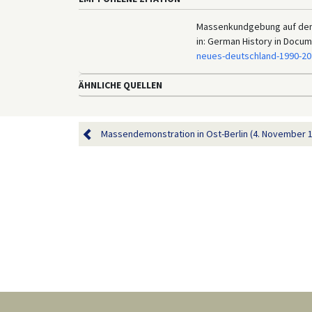
Massenkundgebung auf dem A
in: German History in Docu
neues-deutschland-1990-20
ÄHNLICHE QUELLEN
Massendemonstration in Ost-Berlin (4. November 