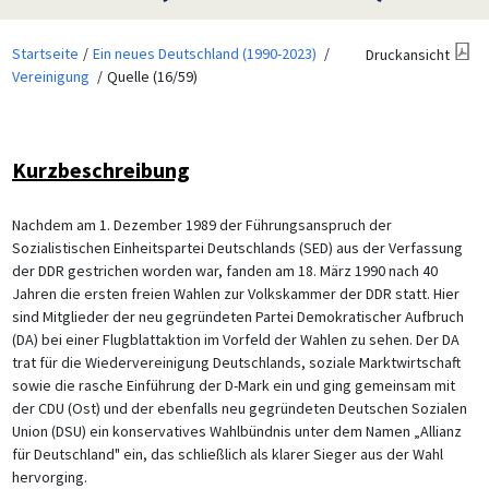
Startseite
Ein neues Deutschland (1990-2023)
Druckansicht
Vereinigung
Quelle (16/59)
Kurzbeschreibung
Nachdem am 1. Dezember 1989 der Führungsanspruch der
Sozialistischen Einheitspartei Deutschlands (SED) aus der Verfassung
der DDR gestrichen worden war, fanden am 18. März 1990 nach 40
Jahren die ersten freien Wahlen zur Volkskammer der DDR statt. Hier
sind Mitglieder der neu gegründeten Partei Demokratischer Aufbruch
(DA) bei einer Flugblattaktion im Vorfeld der Wahlen zu sehen. Der DA
trat für die Wiedervereinigung Deutschlands, soziale Marktwirtschaft
sowie die rasche Einführung der D-Mark ein und ging gemeinsam mit
der CDU (Ost) und der ebenfalls neu gegründeten Deutschen Sozialen
Union (DSU) ein konservatives Wahlbündnis unter dem Namen „Allianz
für Deutschland" ein, das schließlich als klarer Sieger aus der Wahl
hervorging.