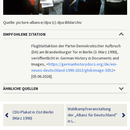
Quelle: picture-alliance/dpa (c) dpa-Bildarchiv
EMPFOHLENE ZITATION
Flugblattaktion der Partei Demokratischer Aufbruch
(DA) am Brandenburger Tor in Berlin (3. März 1990),
veröffentlicht in: German History in Documents and
Images, <
https://germanhistorydocs.org/de/ein-
neues-deutschland-1990-2023/ghdi:image-3052
>
[05.06.2026].
ÄHNLICHE QUELLEN
Wahlkampfveranstaltung
CDU-Plakat in Ost-Berlin
der „Allianz für Deutschland”
(März 1990)
in L...