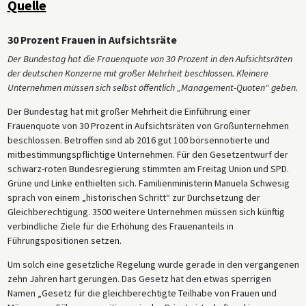
Quelle
30 Prozent Frauen in Aufsichtsräte
Der Bundestag hat die Frauenquote von 30 Prozent in den Aufsichtsräten
der deutschen Konzerne mit großer Mehrheit beschlossen. Kleinere
Unternehmen müssen sich selbst öffentlich „Management-Quoten“ geben.
Der Bundestag hat mit großer Mehrheit die Einführung einer
Frauenquote von 30 Prozent in Aufsichtsräten von Großunternehmen
beschlossen. Betroffen sind ab 2016 gut 100 börsennotierte und
mitbestimmungspflichtige Unternehmen. Für den Gesetzentwurf der
schwarz-roten Bundesregierung stimmten am Freitag Union und SPD.
Grüne und Linke enthielten sich. Familienministerin Manuela Schwesig
sprach von einem „historischen Schritt“ zur Durchsetzung der
Gleichberechtigung. 3500 weitere Unternehmen müssen sich künftig
verbindliche Ziele für die Erhöhung des Frauenanteils in
Führungspositionen setzen.
Um solch eine gesetzliche Regelung wurde gerade in den vergangenen
zehn Jahren hart gerungen. Das Gesetz hat den etwas sperrigen
Namen „Gesetz für die gleichberechtigte Teilhabe von Frauen und