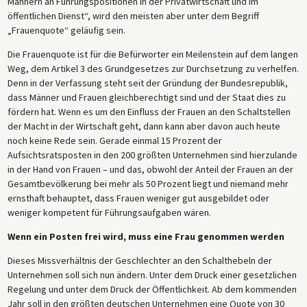
Männern an Führungspositionen in der Privatwirtschaft und im
öffentlichen Dienst“, wird den meisten aber unter dem Begriff
„Frauenquote“ geläufig sein.
Die Frauenquote ist für die Befürworter ein Meilenstein auf dem langen
Weg, dem Artikel 3 des Grundgesetzes zur Durchsetzung zu verhelfen.
Denn in der Verfassung steht seit der Gründung der Bundesrepublik,
dass Männer und Frauen gleichberechtigt sind und der Staat dies zu
fördern hat. Wenn es um den Einfluss der Frauen an den Schaltstellen
der Macht in der Wirtschaft geht, dann kann aber davon auch heute
noch keine Rede sein. Gerade einmal 15 Prozent der
Aufsichtsratsposten in den 200 größten Unternehmen sind hierzulande
in der Hand von Frauen – und das, obwohl der Anteil der Frauen an der
Gesamtbevölkerung bei mehr als 50 Prozent liegt und niemand mehr
ernsthaft behauptet, dass Frauen weniger gut ausgebildet oder
weniger kompetent für Führungsaufgaben wären.
Wenn ein Posten frei wird, muss eine Frau genommen werden
Dieses Missverhältnis der Geschlechter an den Schalthebeln der
Unternehmen soll sich nun ändern. Unter dem Druck einer gesetzlichen
Regelung und unter dem Druck der Öffentlichkeit. Ab dem kommenden
Jahr soll in den größten deutschen Unternehmen eine Quote von 30