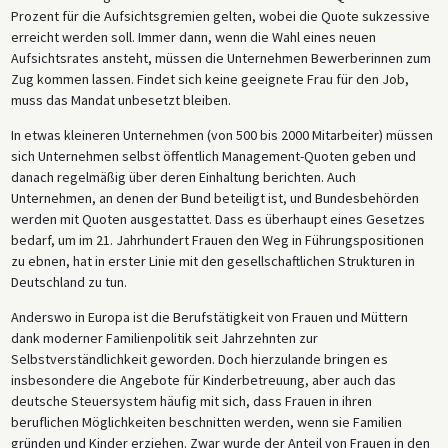
Prozent für die Aufsichtsgremien gelten, wobei die Quote sukzessive
erreicht werden soll. Immer dann, wenn die Wahl eines neuen
Aufsichtsrates ansteht, müssen die Unternehmen Bewerberinnen zum
Zug kommen lassen. Findet sich keine geeignete Frau für den Job,
muss das Mandat unbesetzt bleiben.
In etwas kleineren Unternehmen (von 500 bis 2000 Mitarbeiter) müssen
sich Unternehmen selbst öffentlich Management-Quoten geben und
danach regelmäßig über deren Einhaltung berichten. Auch
Unternehmen, an denen der Bund beteiligt ist, und Bundesbehörden
werden mit Quoten ausgestattet. Dass es überhaupt eines Gesetzes
bedarf, um im 21. Jahrhundert Frauen den Weg in Führungspositionen
zu ebnen, hat in erster Linie mit den gesellschaftlichen Strukturen in
Deutschland zu tun.
Anderswo in Europa ist die Berufstätigkeit von Frauen und Müttern
dank moderner Familienpolitik seit Jahrzehnten zur
Selbstverständlichkeit geworden. Doch hierzulande bringen es
insbesondere die Angebote für Kinderbetreuung, aber auch das
deutsche Steuersystem häufig mit sich, dass Frauen in ihren
beruflichen Möglichkeiten beschnitten werden, wenn sie Familien
gründen und Kinder erziehen. Zwar wurde der Anteil von Frauen in den