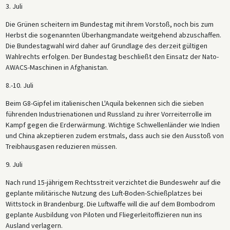
3. Juli
Die Grünen scheitern im Bundestag mit ihrem Vorstoß, noch bis zum
Herbst die sogenannten Überhangmandate weitgehend abzuschaffen.
Die Bundestagwahl wird daher auf Grundlage des derzeit gültigen
Wahlrechts erfolgen. Der Bundestag beschließt den Einsatz der Nato-
AWACS-Maschinen in Afghanistan.
8.-10. Juli
Beim G8-Gipfel im italienischen L'Aquila bekennen sich die sieben
führenden Industrienationen und Russland zu ihrer Vorreiterrolle im
Kampf gegen die Erderwärmung. Wichtige Schwellenländer wie Indien
und China akzeptieren zudem erstmals, dass auch sie den Ausstoß von
Treibhausgasen reduzieren müssen.
9. Juli
Nach rund 15-jährigem Rechtsstreit verzichtet die Bundeswehr auf die
geplante militärische Nutzung des Luft-Boden-Schießplatzes bei
Wittstock in Brandenburg. Die Luftwaffe will die auf dem Bombodrom
geplante Ausbildung von Piloten und Fliegerleitoffizieren nun ins
Ausland verlagern.