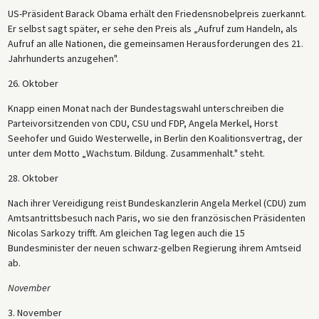
US-Präsident Barack Obama erhält den Friedensnobelpreis zuerkannt.
Er selbst sagt später, er sehe den Preis als „Aufruf zum Handeln, als
Aufruf an alle Nationen, die gemeinsamen Herausforderungen des 21.
Jahrhunderts anzugehen".
26. Oktober
Knapp einen Monat nach der Bundestagswahl unterschreiben die
Parteivorsitzenden von CDU, CSU und FDP, Angela Merkel, Horst
Seehofer und Guido Westerwelle, in Berlin den Koalitionsvertrag, der
unter dem Motto „Wachstum. Bildung. Zusammenhalt." steht.
28. Oktober
Nach ihrer Vereidigung reist Bundeskanzlerin Angela Merkel (CDU) zum
Amtsantrittsbesuch nach Paris, wo sie den französischen Präsidenten
Nicolas Sarkozy trifft. Am gleichen Tag legen auch die 15
Bundesminister der neuen schwarz-gelben Regierung ihrem Amtseid
ab.
November
3. November