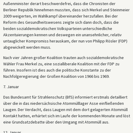
Außenminister derart beschwerdefrei, dass die Chronisten der
Berliner Republik hinnehmen mussten, dass sich Merkel und Steinmeier
2009 weigerten, im Wahlkampf übereinander herzufallen. Bei der
Reform des Gesundheitswesens zeigte sich dann doch, dass die
beiden sozialdemokratischen Volksparteien unterschiedliche
Akzentuierungen kennen und deswegen ein unansehnlicher, relativ
untauglicher Kompromiss herauskam, der nun von Philipp Rösler (FDP)
abgewickelt werden muss.
Nach vier Jahren großer Koalition trauten auch sozialdemokratische
Wähler Frau Merkel zu, eine sozialliberale Koalition mit der FDP zu
führen. Insofern ist dies auch die politische Konstante zu der
Nachfolgeregierung der Großen Koalition von 1966 bis 1969.
7. Januar
Das Bundesamt für Strahlenschutz (BfS) informiert erstmals detailliert
über die in das niedersächsische Atommülllager Asse einfließenden
Laugen. Der Verdacht, dass Laugen mit dem dort gelagerten Atommüll
Kontakt hatten, erhärtet sich im Laufe der kommenden Monate und löst
eine Grundsatzdebatte über den Umgang mit Atommüll aus.
12. Januar