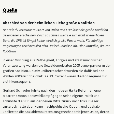
Quelle
Abschied von der heimlichen Liebe große Koalition
Der relativ vermurkste Start von Union und FDP lässt die große Koalition
gelungener erscheinen. Doch so schnell wird sie sich nicht wiederholen.
Denn die SPD ist längst keine wirklich große Partei mehr. Für künftige
Regierungen zeichnen sich also Dreierbündnisse ab. Hier Jamaika, da Rot-
Rot-Grün.
In einer Mischung aus Ratlosigkeit, Ehrgeiz und staatsmännischer
Verantwortung wurden die Sozialdemokraten 2005 Juniorpartner in der
großen Koalition. Relativ unüberraschend wurden sie dafür bei den
Wahlen 2009 nicht belohnt: Die 23 Prozent waren die Konsequenz für
viel Inkonsequenz.
Gerhard Schröder führte nach den mutigen Hartz-Reformen einen
bizarren Oppositionswahlkampf gegen seine eigene Politik und
schubste die SPD aus der neuen Mitte zurück nach links. Dieser
Linksruck hatte aber keine machtpolitische Option, und deshalb
koalierten die Sozialdemokraten ausgerechnet mit jener Union, deren