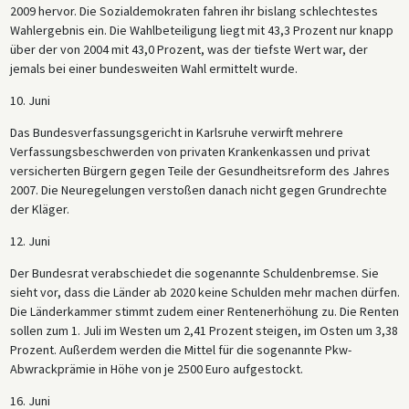
2009 hervor. Die Sozialdemokraten fahren ihr bislang schlechtestes
Wahlergebnis ein. Die Wahlbeteiligung liegt mit 43,3 Prozent nur knapp
über der von 2004 mit 43,0 Prozent, was der tiefste Wert war, der
jemals bei einer bundesweiten Wahl ermittelt wurde.
10. Juni
Das Bundesverfassungsgericht in Karlsruhe verwirft mehrere
Verfassungsbeschwerden von privaten Krankenkassen und privat
versicherten Bürgern gegen Teile der Gesundheitsreform des Jahres
2007. Die Neuregelungen verstoßen danach nicht gegen Grundrechte
der Kläger.
12. Juni
Der Bundesrat verabschiedet die sogenannte Schuldenbremse. Sie
sieht vor, dass die Länder ab 2020 keine Schulden mehr machen dürfen.
Die Länderkammer stimmt zudem einer Rentenerhöhung zu. Die Renten
sollen zum 1. Juli im Westen um 2,41 Prozent steigen, im Osten um 3,38
Prozent. Außerdem werden die Mittel für die sogenannte Pkw-
Abwrackprämie in Höhe von je 2500 Euro aufgestockt.
16. Juni