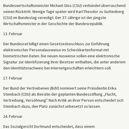
Bundeswirtschaftsminister Michael Glos (CSU) verkündet überraschend
seinen Rücktritt. Wenige Tage später wird Karl-Theodor zu Guttenberg
(CSU) im Bundestag vereidigt. Der 37-Jährige ist der jüngste
Wirtschaftsminister in der Geschichte der Bundesrepublik.
13. Februar
Der Bundesrat billigt einen Gesetzesbeschluss zur Einführung
elektronischer Personalausweise im Scheckkartenformat mit
biometrischen Daten. Die neuen Ausweise sollen eine elektronische
Signatur zur Identifizierung ihrer Besitzer enthalten, die unter anderem
den Identitätsnachweis bei Internetgeschäften erleichtern soll.
17. Februar
Der Bund der Vertriebenen (BdV) nominiert seine Präsidentin Erika
Steinbach (CDU) als Beirätin der geplanten Bundesstiftung „Flucht,
Vertreibung, Versöhnung". Nach Kritik an ihrer Person entscheidet sich
Steinbach dazu, den Platz zunächst unbesetzt zu lassen.
24. Februar
Das Sozialgericht Dortmund entscheidet, dass einem