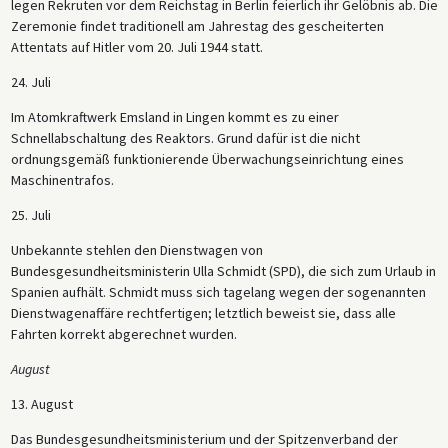
legen Rekruten vor dem Reichstag in Berlin feierlich ihr Gelöbnis ab. Die
Zeremonie findet traditionell am Jahrestag des gescheiterten
Attentats auf Hitler vom 20. Juli 1944 statt.
24. Juli
Im Atomkraftwerk Emsland in Lingen kommt es zu einer
Schnellabschaltung des Reaktors. Grund dafür ist die nicht
ordnungsgemäß funktionierende Überwachungseinrichtung eines
Maschinentrafos.
25. Juli
Unbekannte stehlen den Dienstwagen von
Bundesgesundheitsministerin Ulla Schmidt (SPD), die sich zum Urlaub in
Spanien aufhält. Schmidt muss sich tagelang wegen der sogenannten
Dienstwagenaffäre rechtfertigen; letztlich beweist sie, dass alle
Fahrten korrekt abgerechnet wurden.
August
13. August
Das Bundesgesundheitsministerium und der Spitzenverband der