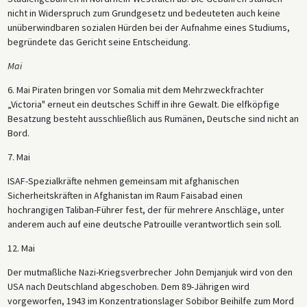
nicht in Widerspruch zum Grundgesetz und bedeuteten auch keine
unüberwindbaren sozialen Hürden bei der Aufnahme eines Studiums,
begründete das Gericht seine Entscheidung.
Mai
6. Mai Piraten bringen vor Somalia mit dem Mehrzweckfrachter
„Victoria" erneut ein deutsches Schiff in ihre Gewalt. Die elfköpfige
Besatzung besteht ausschließlich aus Rumänen, Deutsche sind nicht an
Bord.
7. Mai
ISAF-Spezialkräfte nehmen gemeinsam mit afghanischen
Sicherheitskräften in Afghanistan im Raum Faisabad einen
hochrangigen Taliban-Führer fest, der für mehrere Anschläge, unter
anderem auch auf eine deutsche Patrouille verantwortlich sein soll.
12. Mai
Der mutmaßliche Nazi-Kriegsverbrecher John Demjanjuk wird von den
USA nach Deutschland abgeschoben. Dem 89-Jährigen wird
vorgeworfen, 1943 im Konzentrationslager Sobibor Beihilfe zum Mord