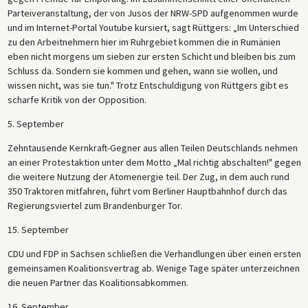
Parteiveranstaltung, der von Jusos der NRW-SPD aufgenommen wurde
und im Internet-Portal Youtube kursiert, sagt Rüttgers: „Im Unterschied
zu den Arbeitnehmern hier im Ruhrgebiet kommen die in Rumänien
eben nicht morgens um sieben zur ersten Schicht und bleiben bis zum
Schluss da. Sondern sie kommen und gehen, wann sie wollen, und
wissen nicht, was sie tun." Trotz Entschuldigung von Rüttgers gibt es
scharfe Kritik von der Opposition.
5. September
Zehntausende Kernkraft-Gegner aus allen Teilen Deutschlands nehmen
an einer Protestaktion unter dem Motto „Mal richtig abschalten!" gegen
die weitere Nutzung der Atomenergie teil. Der Zug, in dem auch rund
350 Traktoren mitfahren, führt vom Berliner Hauptbahnhof durch das
Regierungsviertel zum Brandenburger Tor.
15. September
CDU und FDP in Sachsen schließen die Verhandlungen über einen ersten
gemeinsamen Koalitionsvertrag ab. Wenige Tage später unterzeichnen
die neuen Partner das Koalitionsabkommen.
16. September