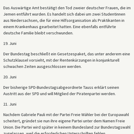
Das Auswärtige Amt bestätigt den Tod zweier deutscher Frauen, die im
Jemen entführt wurden. Es handelt sich dabei um zwei Studentinnen
aus Niedersachsen, die für eine Hilfsorganisation als Praktikanten in
einem Krankenhaus gearbeitet hatten. Eine ebenfalls entführte
deutsche Familie bleibt verschwunden.
19. Juni
Der Bundestag beschließt ein Gesetzespaket, das unter anderem eine
Schutzklausel vorsieht, mit der Rentenkürzungen in konjunkturell
schwachen Zeiten ausgeschlossen werden.
20. Juni
Der bisherige SPD-Bundestagsabgeordnete Tauss erklärt seinen
Austritt aus der SPD und will Mitglied der Piratenpartei werden.
21. Juni
Nachdem Gabriele Pauli mit der Partei Freie Wähler bei der Europawahl
scheitert, gründet sie nun ihre eigene Partei unter dem Namen Freie
Union. Die Partei wird später in keinem Bundesland zur Bundestagswahl
zugelassen, weil die erforderlichen Unterschriften fehlen.