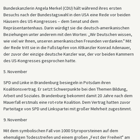
Bundeskanzlerin Angela Merkel (CDU) hält während ihres ersten
Besuchs nach der Bundestagswahl in den USA eine Rede vor beiden
Häusern des US-Kongresses – dem Senat und dem
Repräsentantenhaus. Darin würdigt sie die deutsch-amerikanischen
Beziehungen unter anderem mit den Worten: „Wir Deutschen wissen,
wie viel wir Ihnen, unseren amerikanischen Freunden verdanken." Mit
der Rede tritt sie in die Fußstapfen von Altkanzler Konrad Adenauer,
der zuvor der einzige deutsche Kanzler war, der vor beiden Kammern
des US-Kongresses gesprochen hatte.
5. November
SPD und Linke in Brandenburg besiegeln in Potsdam ihren
Koalitionsvertrag. Er setzt Schwerpunkte bei den Themen Bildung,
Arbeit und Soziales. Brandenburg bekommt damit 20 Jahre nach dem
Mauerfall erstmals eine rot-rote Koalition. Dem Vertrag hatten zuvor
Parteitage von SPD und Linkspartei mit großer Mehrheit zugestimmt.
9. November
Mit dem symbolischen Fall von 1000 Styroporsteinen auf dem
ehemaligen Todesstreifen und einem großen „Fest der Freiheit" am