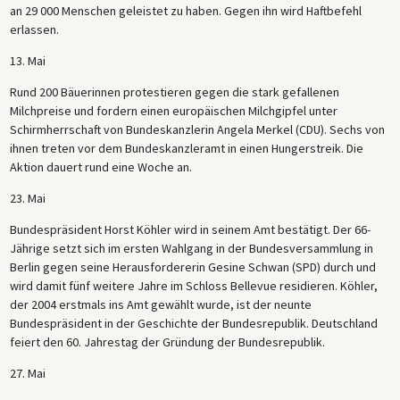
an 29 000 Menschen geleistet zu haben. Gegen ihn wird Haftbefehl
erlassen.
13. Mai
Rund 200 Bäuerinnen protestieren gegen die stark gefallenen
Milchpreise und fordern einen europäischen Milchgipfel unter
Schirmherrschaft von Bundeskanzlerin Angela Merkel (CDU). Sechs von
ihnen treten vor dem Bundeskanzleramt in einen Hungerstreik. Die
Aktion dauert rund eine Woche an.
23. Mai
Bundespräsident Horst Köhler wird in seinem Amt bestätigt. Der 66-
Jährige setzt sich im ersten Wahlgang in der Bundesversammlung in
Berlin gegen seine Herausfordererin Gesine Schwan (SPD) durch und
wird damit fünf weitere Jahre im Schloss Bellevue residieren. Köhler,
der 2004 erstmals ins Amt gewählt wurde, ist der neunte
Bundespräsident in der Geschichte der Bundesrepublik. Deutschland
feiert den 60. Jahrestag der Gründung der Bundesrepublik.
27. Mai