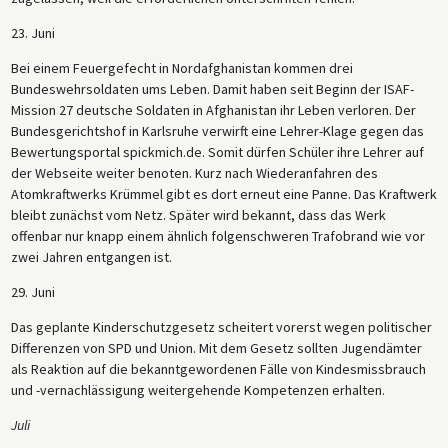
23. Juni
Bei einem Feuergefecht in Nordafghanistan kommen drei
Bundeswehrsoldaten ums Leben. Damit haben seit Beginn der ISAF-
Mission 27 deutsche Soldaten in Afghanistan ihr Leben verloren. Der
Bundesgerichtshof in Karlsruhe verwirft eine Lehrer-Klage gegen das
Bewertungsportal spickmich.de. Somit dürfen Schüler ihre Lehrer auf
der Webseite weiter benoten. Kurz nach Wiederanfahren des
Atomkraftwerks Krümmel gibt es dort erneut eine Panne. Das Kraftwerk
bleibt zunächst vom Netz. Später wird bekannt, dass das Werk
offenbar nur knapp einem ähnlich folgenschweren Trafobrand wie vor
zwei Jahren entgangen ist.
29. Juni
Das geplante Kinderschutzgesetz scheitert vorerst wegen politischer
Differenzen von SPD und Union. Mit dem Gesetz sollten Jugendämter
als Reaktion auf die bekanntgewordenen Fälle von Kindesmissbrauch
und -vernachlässigung weitergehende Kompetenzen erhalten.
Juli