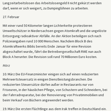
Langzeitarbeitslosen das Arbeitslosengeld II nicht gekürzt werden
darf, wenn er sich weigert, zu Dumpinglöhnen zu arbeiten.
27. Februar
Mit einer rund 50 Kilometer langen Lichterkette protestieren
Umweltschützer in Niedersachsen gegen Atomkraft und die ungelöste
Entsorgung radioaktiver Abfälle. An der Aktion beteiligen sich nach
Polizeiangaben rund 10 000 Menschen. Nachdem Block B des
Atomkraftwerks Biblis bereits Ende Januar für eine Revision
abgeschaltet wurde, fährt die Betreibergesellschaft RWE nun auch
Block A herunter. Die Revision soll rund 70 Millionen Euro kosten.
März
10. März Die EU-Finanzminister einigen sich auf einen reduzierten
Mehrwertsteuersatz in einigen Dienstleistungsbranchen. Die
reduzierten Steuersätze dürfen außer in Restaurants nur von
Friseuren, in der häuslichen Pflege, von Schustern und Schneidern, bei
der Fahrradreparatur, bei der Renovierung von Privatimmobilien und
beim Verkauf von Büchern angewendet werden.
19. März Die ersten Flüchtlinge aus dem Irak treffen in Deutschland ein.