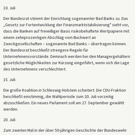
10. Juli
Der Bundesrat stimmt der Einrichtung sogenannter Bad Banks zu. Das
„Gesetz zur Fortentwicklung der Finanzmarktstabilisierung" sieht vor,
dass die Banken auf freiwilliger Basis risikobehaftete Wertpapiere mit
einem zehnprozentigen Abschlag vom Buchwert an
Zweckgesellschaften – sogenannte Bad Banks – übertragen können.
Der Bundesrat beschließt strengere Regeln für
Unternehmensvorstände. Demnach werden bei den Managergehältern
gesetzliche Möglichkeiten zur Kürzung eingeführt, wenn sich die Lage
des Unternehmens verschlechtert.
15. Juli
Die große Koalition in Schleswig-Holstein scheitert. Die CDU-Fraktion
beschließt einstimmig, die Wahlperiode zum 20. Juli vorzeitig
abzuschließen. Ein neues Parlament soll am 27. September gewählt
werden.
20. Juli
Zum zweiten Mal in der über 50-jährigen Geschichte der Bundeswehr