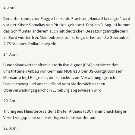
4. April
Der unter deutscher Flagge fahrende Frachter „Hansa Stavanger" wird
vor der Küste Somalias von Piraten gekapert. Erst am 3. August kommt
das Schiff unter anderem auch mit deutschen Besatzungsmitgliedern
an Bord wieder frei. Medienberichten zufolge erhielten die Seeräuber
2,75 Millionen Dollar Lösegeld.
14. April
Bundeslandwirtschaftsministerin Ilse Aigner (CSU) verbietet den
umstrittenen Anbau von Genmais MON 810. Der US-Saatgutkonzern
Monsanto legt Klage ein, die zunächst vom Verwaltungsgericht
Braunschweig und anschließend vom Niedersächsischen
Oberverwaltungsgericht in Lüneburg abgewiesen wird.
20. April
Thüringens Ministerpräsident Dieter Althaus (CDU) nimmt nach langer
Verletzungspause seine Amtsgeschäfte wieder auf.
22. April