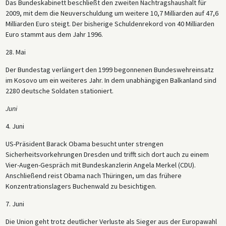
Das Bundeskabinett beschließt den zweiten Nachtragshaushalt für
2009, mit dem die Neuverschuldung um weitere 10,7 Milliarden auf 47,6
Milliarden Euro steigt. Der bisherige Schuldenrekord von 40 Milliarden
Euro stammt aus dem Jahr 1996.
28. Mai
Der Bundestag verlängert den 1999 begonnenen Bundeswehreinsatz
im Kosovo um ein weiteres Jahr. In dem unabhängigen Balkanland sind
2280 deutsche Soldaten stationiert.
Juni
4. Juni
US-Präsident Barack Obama besucht unter strengen
Sicherheitsvorkehrungen Dresden und trifft sich dort auch zu einem
Vier-Augen-Gespräch mit Bundeskanzlerin Angela Merkel (CDU).
Anschließend reist Obama nach Thüringen, um das frühere
Konzentrationslagers Buchenwald zu besichtigen.
7. Juni
Die Union geht trotz deutlicher Verluste als Sieger aus der Europawahl