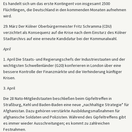
Es handelt sich um das erste Kontingent von insgesamt 2500
Flüchtlingen, die Deutschland in den kommenden Monaten aufnehmen
wird.
29. März Der Kölner Oberbürgermeister Fritz Schramma (CDU)
verzichtet als Konsequenz auf die Krise nach dem Einsturz des Kölner
Stadtarchivs auf eine erneute Kandidatur bei der Kommunalwahl.
April
1. April Die Staats- und Regierungschefs der Industriestaaten und der
wichtigsten Schwellenländer (G20) konferieren in London über eine
bessere Kontrolle der Finanzmärkte und die Verhinderung künftiger
Krisen.
3. April
Die 28 Nato-Mitgliedstaaten beschließen beim Gipfeltreffen in
Straßburg, Kehl und Baden-Baden eine neue „nachhaltige Strategie" für
Afghanistan. Dazu gehören verstärkte Ausbildungsmaßnahmen für
afghanische Soldaten und Polizisten. Während des Gipfeltreffens gibt
es immer wieder Ausschreitungen; es kommt zu zahlreichen
Festnahmen.