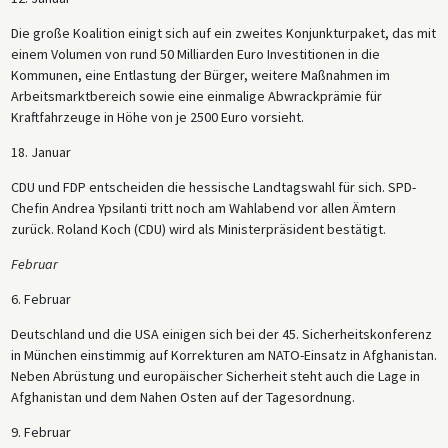
Die große Koalition einigt sich auf ein zweites Konjunkturpaket, das mit
einem Volumen von rund 50 Milliarden Euro Investitionen in die
Kommunen, eine Entlastung der Bürger, weitere Maßnahmen im
Arbeitsmarktbereich sowie eine einmalige Abwrackprämie für
Kraftfahrzeuge in Höhe von je 2500 Euro vorsieht.
18. Januar
CDU und FDP entscheiden die hessische Landtagswahl für sich. SPD-
Chefin Andrea Ypsilanti tritt noch am Wahlabend vor allen Ämtern
zurück. Roland Koch (CDU) wird als Ministerpräsident bestätigt.
Februar
6. Februar
Deutschland und die USA einigen sich bei der 45. Sicherheitskonferenz
in München einstimmig auf Korrekturen am NATO-Einsatz in Afghanistan.
Neben Abrüstung und europäischer Sicherheit steht auch die Lage in
Afghanistan und dem Nahen Osten auf der Tagesordnung.
9. Februar