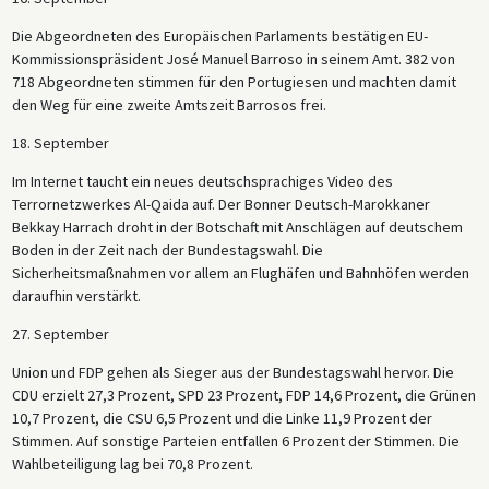
Die Abgeordneten des Europäischen Parlaments bestätigen EU-
Kommissionspräsident José Manuel Barroso in seinem Amt. 382 von
718 Abgeordneten stimmen für den Portugiesen und machten damit
den Weg für eine zweite Amtszeit Barrosos frei.
18. September
Im Internet taucht ein neues deutschsprachiges Video des
Terrornetzwerkes Al-Qaida auf. Der Bonner Deutsch-Marokkaner
Bekkay Harrach droht in der Botschaft mit Anschlägen auf deutschem
Boden in der Zeit nach der Bundestagswahl. Die
Sicherheitsmaßnahmen vor allem an Flughäfen und Bahnhöfen werden
daraufhin verstärkt.
27. September
Union und FDP gehen als Sieger aus der Bundestagswahl hervor. Die
CDU erzielt 27,3 Prozent, SPD 23 Prozent, FDP 14,6 Prozent, die Grünen
10,7 Prozent, die CSU 6,5 Prozent und die Linke 11,9 Prozent der
Stimmen. Auf sonstige Parteien entfallen 6 Prozent der Stimmen. Die
Wahlbeteiligung lag bei 70,8 Prozent.