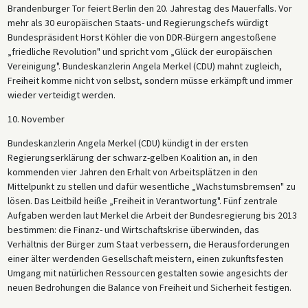
Brandenburger Tor feiert Berlin den 20. Jahrestag des Mauerfalls. Vor
mehr als 30 europäischen Staats- und Regierungschefs würdigt
Bundespräsident Horst Köhler die von DDR-Bürgern angestoßene
„friedliche Revolution" und spricht vom „Glück der europäischen
Vereinigung". Bundeskanzlerin Angela Merkel (CDU) mahnt zugleich,
Freiheit komme nicht von selbst, sondern müsse erkämpft und immer
wieder verteidigt werden.
10. November
Bundeskanzlerin Angela Merkel (CDU) kündigt in der ersten
Regierungserklärung der schwarz-gelben Koalition an, in den
kommenden vier Jahren den Erhalt von Arbeitsplätzen in den
Mittelpunkt zu stellen und dafür wesentliche „Wachstumsbremsen" zu
lösen. Das Leitbild heiße „Freiheit in Verantwortung". Fünf zentrale
Aufgaben werden laut Merkel die Arbeit der Bundesregierung bis 2013
bestimmen: die Finanz- und Wirtschaftskrise überwinden, das
Verhältnis der Bürger zum Staat verbessern, die Herausforderungen
einer älter werdenden Gesellschaft meistern, einen zukunftsfesten
Umgang mit natürlichen Ressourcen gestalten sowie angesichts der
neuen Bedrohungen die Balance von Freiheit und Sicherheit festigen.