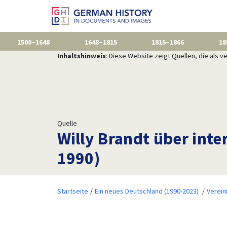
1500–1648
1648–1815
1815–1866
18
Inhaltshinweis
: Diese Website zeigt Quellen, die als
Quelle
Willy Brandt über int
1990)
Startseite
Ein neues Deutschland (1990-2023)
Verein