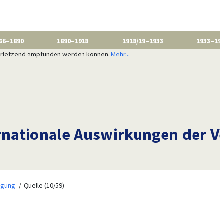
66–1890
1890–1918
1918/19–1933
1933–1
 verletzend empfunden werden können.
Mehr...
ernationale Auswirkungen der V
igung
Quelle (10/59)