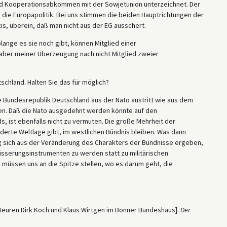
nd Kooperationsabkommen mit der Sowjetunion unterzeichnet. Der
die Europapolitik. Bei uns stimmen die beiden Hauptrichtungen der
is, überein, daß man nicht aus der EG ausschert.
lange es sie noch gibt, können Mitglied einer
 aber meiner Überzeugung nach nicht Mitglied zweier
schland. Halten Sie das für möglich?
die Bundesrepublik Deutschland aus der Nato austritt wie aus dem
egen. Daß die Nato ausgedehnt werden könnte auf den
ist ebenfalls nicht zu vermuten. Die große Mehrheit der
änderte Weltlage gibt, im westlichen Bündnis bleiben. Was dann
ng sich aus der Veränderung des Charakters der Bündnisse ergeben,
ewisserungsinstrumenten zu werden statt zu militärischen
 müssen uns an die Spitze stellen, wo es darum geht, die
dakteuren Dirk Koch und Klaus Wirtgen im Bonner Bundeshaus].
Der