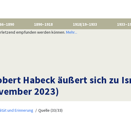
66–1890
1890–1918
1918/19–1933
1933–1
 verletzend empfunden werden können.
Mehr...
bert Habeck äußert sich zu Is
ovember 2023)
ität und Erinnerung
Quelle (33/33)