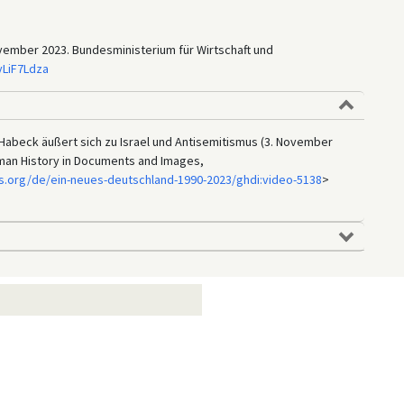
ovember 2023. Bundesministerium für Wirtschaft und
yLiF7Ldza
Habeck äußert sich zu Israel und Antisemitismus (3. November
erman History in Documents and Images,
s.org/de/ein-neues-deutschland-1990-2023/ghdi:video-5138
>