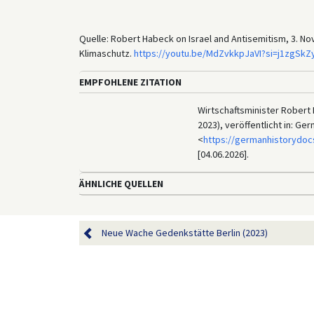
Quelle: Robert Habeck on Israel and Antisemitism, 3. N
Klimaschutz.
https://youtu.be/MdZvkkpJaVI?si=j1zgSkZ
EMPFOHLENE ZITATION
Wirtschaftsminister Robert 
2023), veröffentlicht in: G
<
https://germanhistorydoc
[04.06.2026].
ÄHNLICHE QUELLEN
Neue Wache Gedenkstätte Berlin (2023)