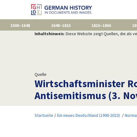
1500–1648
1648–1815
1815–1866
18
Inhaltshinweis
: Diese Website zeigt Quellen, die als
Quelle
Wirtschaftsminister Ro
Antisemitismus (3. N
Startseite
Ein neues Deutschland (1990-2023)
Normal