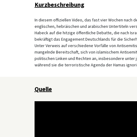
Kurzbeschreibung
In diesem offiziellen Video, das fast vier Wochen nach
englischen, hebräischen und arabischen Untertiteln vers
Habeck auf die hitzige öffentliche Debatte, die nach Isr
bekräftigt das Engagement Deutschlands für die Sicherhe
Unter Verweis auf verschiedene Vorfälle von Antisemitis
mangelnde Bereitschaft, sich von islamischem Antisemit
politischen Linken und Rechten an, insbesondere unter jun
während sie die terroristische Agenda der Hamas ignorie
Quelle