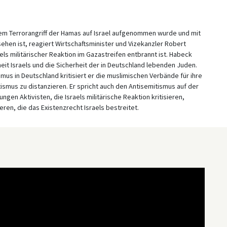
 dem Terrorangriff der Hamas auf Israel aufgenommen wurde und mit
ehen ist, reagiert Wirtschaftsminister und Vizekanzler Robert
aels militärischer Reaktion im Gazastreifen entbrannt ist. Habeck
it Israels und die Sicherheit der in Deutschland lebenden Juden.
mus in Deutschland kritisiert er die muslimischen Verbände für ihre
ismus zu distanzieren. Er spricht auch den Antisemitismus auf der
gen Aktivisten, die Israels militärische Reaktion kritisieren,
ren, die das Existenzrecht Israels bestreitet.