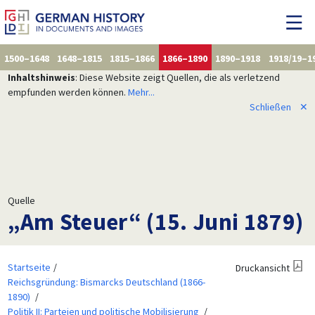
1500–1648
1648–1815
1815–1866
1866–1890
1890–1918
1918/19–1
Inhaltshinweis
: Diese Website zeigt Quellen, die als verletzend
empfunden werden können.
Mehr...
Schließen
✕
Quelle
„Am Steuer“ (15. Juni 1879)
Startseite
Druckansicht
Reichsgründung: Bismarcks Deutschland (1866-
1890)
Politik II: Parteien und politische Mobilisierung