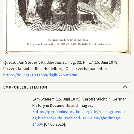
Quelle: „Am Steuer“,
Kladderadatsch
, Jg. 32, Nr. 27 (15. Juni 1879).
Universitätsbibliothek Heidelberg. Online verfügbar unter:
https://doi.org/10.11588/diglit.2260#0288
EMPFOHLENE ZITATION
„Am Steuer“ (15. Juni 1879), veröffentlicht in: German
History in Documents and Images,
<
https://germanhistorydocs.org/de/reichsgruendu
ng-bismarcks-deutschland-1866-1890/ghdi:image-
1460
> [04.06.2026].