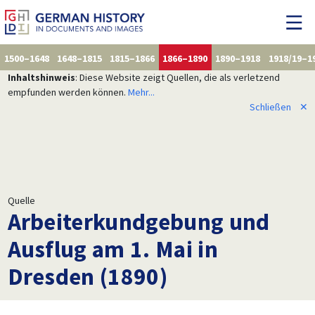
1500–1648
1648–1815
1815–1866
1866–1890
1890–1918
1918/19–1
Inhaltshinweis
: Diese Website zeigt Quellen, die als verletzend
empfunden werden können.
Mehr...
Schließen
✕
Quelle
Arbeiterkundgebung und
Ausflug am 1. Mai in
Dresden (1890)