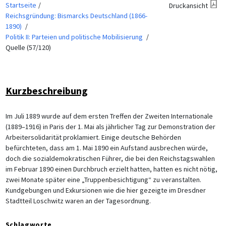
Startseite
Druckansicht
Reichsgründung: Bismarcks Deutschland (1866-
1890)
Politik II: Parteien und politische Mobilisierung
Quelle (57/120)
Kurzbeschreibung
Im Juli 1889 wurde auf dem ersten Treffen der Zweiten Internationale
(1889–1916) in Paris der 1. Mai als jährlicher Tag zur Demonstration der
Arbeitersolidarität proklamiert. Einige deutsche Behörden
befürchteten, dass am 1. Mai 1890 ein Aufstand ausbrechen würde,
doch die sozialdemokratischen Führer, die bei den Reichstagswahlen
im Februar 1890 einen Durchbruch erzielt hatten, hatten es nicht nötig,
zwei Monate später eine „Truppenbesichtigung“ zu veranstalten.
Kundgebungen und Exkursionen wie die hier gezeigte im Dresdner
Stadtteil Loschwitz waren an der Tagesordnung.
Schlagworte