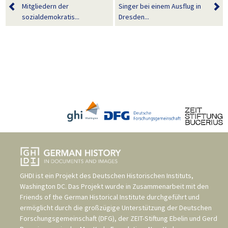
Mitgliedern der
Singer bei einem Ausflug in
sozialdemokratis...
Dresden...
GHDI ist ein Projekt des
Deutschen Historischen Instituts,
Washington DC
. Das Projekt wurde in Zusammenarbeit mit den
Friends of the German Historical Institute
durchgeführt und
ermöglicht durch die großzügige Unterstützung der
Deutschen
Forschungsgemeinschaft (DFG)
, der
ZEIT-Stiftung Ebelin und Gerd