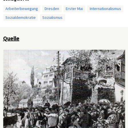
Arbeiterbewegung
Dresden
Erster Mai
Internationalismus
Sozialdemokratie
Sozialismus
Quelle