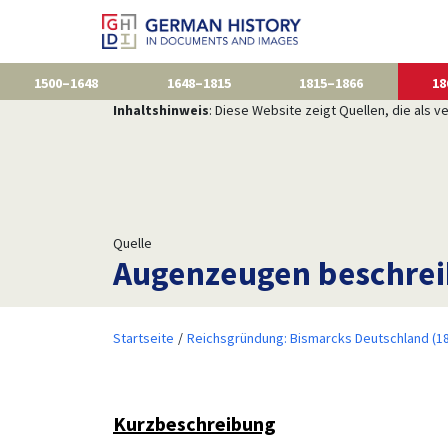
1500–1648
1648–1815
1815–1866
18
Inhaltshinweis
: Diese Website zeigt Quellen, die als
Quelle
Augenzeugen beschreib
Startseite
Reichsgründung: Bismarcks Deutschland (1
Kurzbeschreibung