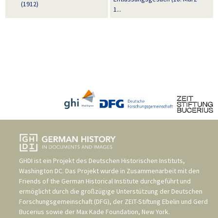
(1912)
1...
GHDI ist ein Projekt des
Deutschen Historischen Instituts,
Washington DC
. Das Projekt wurde in Zusammenarbeit mit den
Friends of the German Historical Institute
durchgeführt und
ermöglicht durch die großzügige Unterstützung der
Deutschen
Forschungsgemeinschaft (DFG)
, der
ZEIT-Stiftung Ebelin und Gerd
Bucerius
sowie der
Max Kade Foundation, New York
.