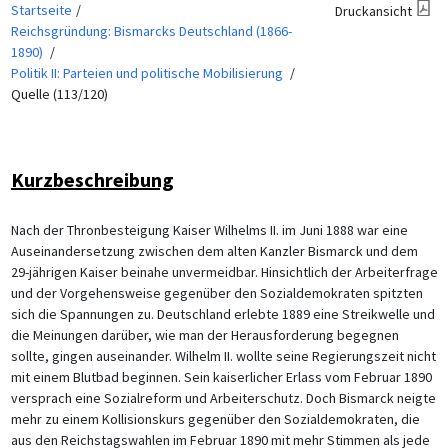
Startseite
Druckansicht
Reichsgründung: Bismarcks Deutschland (1866-
1890)
Politik II: Parteien und politische Mobilisierung
Quelle (113/120)
Kurzbeschreibung
Nach der Thronbesteigung Kaiser Wilhelms II. im Juni 1888 war eine
Auseinandersetzung zwischen dem alten Kanzler Bismarck und dem
29-jährigen Kaiser beinahe unvermeidbar. Hinsichtlich der Arbeiterfrage
und der Vorgehensweise gegenüber den Sozialdemokraten spitzten
sich die Spannungen zu. Deutschland erlebte 1889 eine Streikwelle und
die Meinungen darüber, wie man der Herausforderung begegnen
sollte, gingen auseinander. Wilhelm II. wollte seine Regierungszeit nicht
mit einem Blutbad beginnen. Sein kaiserlicher Erlass vom Februar 1890
versprach eine Sozialreform und Arbeiterschutz. Doch Bismarck neigte
mehr zu einem Kollisionskurs gegenüber den Sozialdemokraten, die
aus den Reichstagswahlen im Februar 1890 mit mehr Stimmen als jede