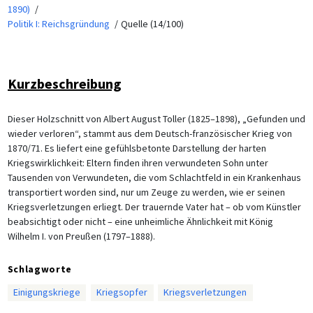
1890)
Politik I: Reichsgründung
Quelle (14/100)
Kurzbeschreibung
Dieser Holzschnitt von Albert August Toller (1825–1898), „Gefunden und
wieder verloren“, stammt aus dem Deutsch-französischer Krieg von
1870/71. Es liefert eine gefühlsbetonte Darstellung der harten
Kriegswirklichkeit: Eltern finden ihren verwundeten Sohn unter
Tausenden von Verwundeten, die vom Schlachtfeld in ein Krankenhaus
transportiert worden sind, nur um Zeuge zu werden, wie er seinen
Kriegsverletzungen erliegt. Der trauernde Vater hat – ob vom Künstler
beabsichtigt oder nicht – eine unheimliche Ähnlichkeit mit König
Wilhelm I. von Preußen (1797–1888).
Schlagworte
Einigungskriege
Kriegsopfer
Kriegsverletzungen