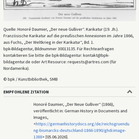
Quelle: Honoré Daumier, „Der neue Gulliver“. Karikatur (19. Jh.).
Französische Karikatur auf die preußischen Annexionen im Jahre 1866,
aus Fuchs, „Der Weltkrieg in der Karikatur“, Bd. 1.
bpk-Bildagentur, Bildnummer 30013135. Für Rechteanfragen
kontaktieren Sie bitte die bpk-Bildagentur: kontakt@bpk-
bildagentur.de oder Art Resource: requests@artres.com (für
Nordamerika).
© bpk / Kunstbibliothek, SMB
EMPFOHLENE ZITATION
Honoré Daumier, „Der Neue Gulliver“ (1866),
veröffentlicht in: German History in Documents and
Images,
<
https://germanhistorydocs.org/de/reichsgruendu
ng-bismarcks-deutschland-1866-1890/ghdi:image-
1388
> [05.06.2026].