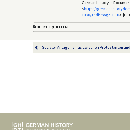
German History in Documen
<
https://germanhistorydoc
1890/ghdi:image-1336
> [06.
ÄHNLICHE QUELLEN
Sozialer Antagonismus zwischen Protestanten und 