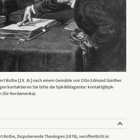
bert Bothe [19. Jh.] nach einem Gemälde von Otto Edmund Günther.
en kontaktieren Sie bitte die bpk-Bildagentur: kontakt@bpk-
 (für Nordamerika).
 Bothe, Disputierende Theologen (1876), veröffentlicht in: