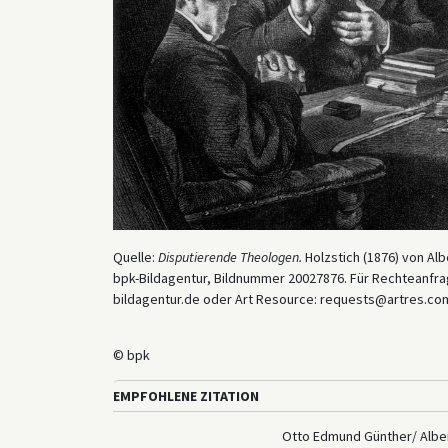
Quelle:
Disputierende Theologen.
Holzstich (1876) von Al
bpk-Bildagentur, Bildnummer 20027876. Für Rechteanfrag
bildagentur.de oder Art Resource: requests@artres.com
© bpk
EMPFOHLENE ZITATION
Otto Edmund Günther/ Albert