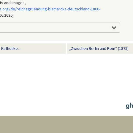
ts and Images,
s.org/de/reichsgruendung-bismarcks-deutschland-1866-
06.2026].
Katholike...
„Zwischen Berlin und Rom“ (1875)