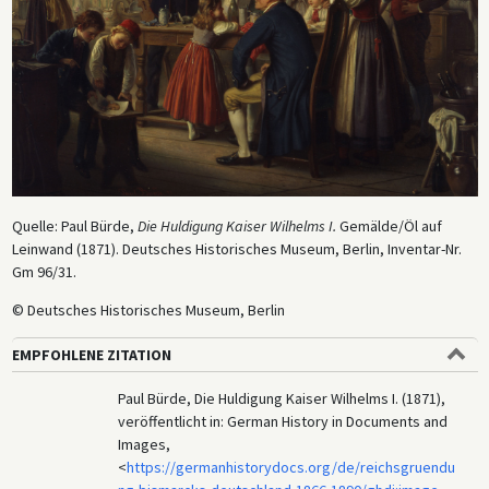
Quelle: Paul Bürde,
Die Huldigung Kaiser Wilhelms I.
Gemälde/Öl auf
Leinwand (1871). Deutsches Historisches Museum, Berlin, Inventar-Nr.
Gm 96/31.
© Deutsches Historisches Museum, Berlin
EMPFOHLENE ZITATION
Paul Bürde, Die Huldigung Kaiser Wilhelms I. (1871),
veröffentlicht in: German History in Documents and
Images,
<
https://germanhistorydocs.org/de/reichsgruendu