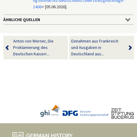
ng-bismarcks-deutschland-1866-1890/ghdi:image-
1406
> [05.06.2026].
ÄHNLICHE QUELLEN
Anton von Werner, Die
Einnahmen aus Frankreich
Proklamierung des
und Ausgaben in
Deutschen Kaiserr...
Deutschland aus...