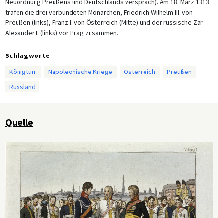
Neuordnung Preußens und Deutschlands versprach). Am 18. März 1813
trafen die drei verbündeten Monarchen, Friedrich Wilhelm III. von
Preußen (links), Franz I. von Österreich (Mitte) und der russische Zar
Alexander I. (links) vor Prag zusammen.
Schlagworte
Königtum
Napoleonische Kriege
Österreich
Preußen
Russland
Quelle