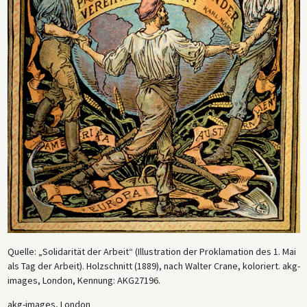
Quelle: „Solidarität der Arbeit“ (Illustration der Proklamation des 1. Mai
als Tag der Arbeit). Holzschnitt (1889), nach Walter Crane, koloriert. akg-
images, London, Kennung: AKG27196.
akg-images, London