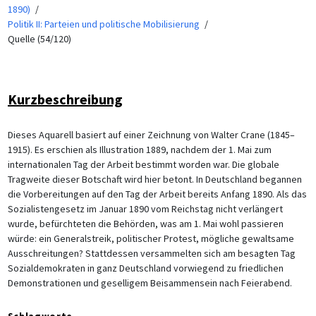
1890)
Politik II: Parteien und politische Mobilisierung
Quelle (54/120)
Kurzbeschreibung
Dieses Aquarell basiert auf einer Zeichnung von Walter Crane (1845–
1915). Es erschien als Illustration 1889, nachdem der 1. Mai zum
internationalen Tag der Arbeit bestimmt worden war. Die globale
Tragweite dieser Botschaft wird hier betont. In Deutschland begannen
die Vorbereitungen auf den Tag der Arbeit bereits Anfang 1890. Als das
Sozialistengesetz im Januar 1890 vom Reichstag nicht verlängert
wurde, befürchteten die Behörden, was am 1. Mai wohl passieren
würde: ein Generalstreik, politischer Protest, mögliche gewaltsame
Ausschreitungen? Stattdessen versammelten sich am besagten Tag
Sozialdemokraten in ganz Deutschland vorwiegend zu friedlichen
Demonstrationen und geselligem Beisammensein nach Feierabend.
Schlagworte