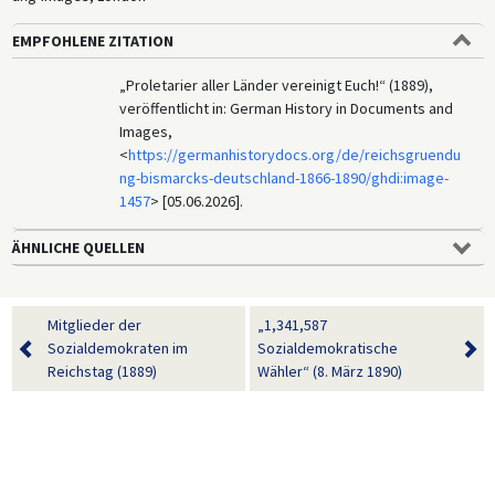
EMPFOHLENE ZITATION
„Proletarier aller Länder vereinigt Euch!“ (1889),
veröffentlicht in: German History in Documents and
Images,
<
https://germanhistorydocs.org/de/reichsgruendu
ng-bismarcks-deutschland-1866-1890/ghdi:image-
1457
> [05.06.2026].
ÄHNLICHE QUELLEN
Mitglieder der
„1,341,587
Sozialdemokraten im
Sozialdemokratische
Reichstag (1889)
Wähler“ (8. März 1890)