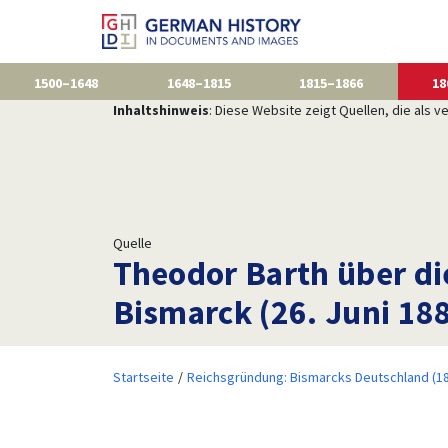
1500–1648
1648–1815
1815–1866
18
Inhaltshinweis
: Diese Website zeigt Quellen, die als
Quelle
Theodor Barth über di
Bismarck (26. Juni 18
Startseite
Reichsgründung: Bismarcks Deutschland (1