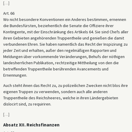
[
…
]
Art. 66
Wo nicht besondere Konventionen ein Anderes bestimmen, ernennen
die Bundesfürsten, beziehentlich die Senate die Offiziere ihrer
Kontingente, mit der Einschränkung des Artikels 64. Sie sind Chefs aller
ihren Gebieten angehörenden Truppentheile und genießen die damit
verbundenen Ehren. Sie haben namentlich das Recht der Inspizirung zu
jeder Zeit und erhalten, außer den regelmäßigen Rapporten und
Meldungen über vorkommende Veränderungen, Behufs der nöthigen
landesherrlichen Publikation, rechtzeitige Mittheilung von den die
betreffenden Truppentheile berührenden Avancements und
Ernennungen.
Auch steht ihnen das Recht zu, zu polizeilichen Zwecken nicht blos ihre
eigenen Truppen zu verwenden, sondern auch alle anderen
Truppentheile des Reichsheeres, welche in ihren Ländergebieten
dislocirt sind, zu requiriren.
[
…
]
Absatz XII. Reichsfinanzen