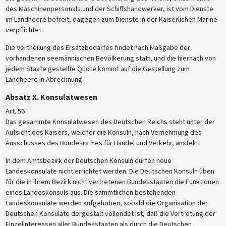
des Maschinenpersonals und der Schiffshandwerker, ist vom Dienste
im Landheere befreit, dagegen zum Dienste in der Kaiserlichen Marine
verpflichtet.
Die Vertheilung des Ersatzbedarfes findet nach Maßgabe der
vorhandenen seemännischen Bevölkerung statt, und die hiernach von
jedem Staate gestellte Quote kommt auf die Gestellung zum
Landheere in Abrechnung.
Absatz X. Konsulatwesen
Art. 56
Das gesammte Konsulatwesen des Deutschen Reichs steht unter der
Aufsicht des Kaisers, welcher die Konsuln, nach Vernehmung des
Ausschusses des Bundesrathes für Handel und Verkehr, anstellt.
In dem Amtsbezirk der Deutschen Konsuln dürfen neue
Landeskonsulate nicht errichtet werden. Die Deutschen Konsuln üben
für die in ihrem Bezirk nicht vertretenen Bundesstaaten die Funktionen
eines Landeskonsuls aus. Die sämmtlichen bestehenden
Landeskonsulate werden aufgehoben, sobald die Organisation der
Deutschen Konsulate dergestalt vollendet ist, daß die Vertretung der
Einzelinteressen aller Bundesstaaten als durch die Deutschen