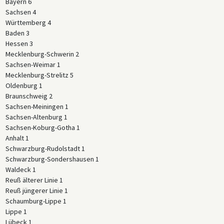
Bayern 6
Sachsen 4
Württemberg 4
Baden 3
Hessen 3
Mecklenburg-Schwerin 2
Sachsen-Weimar 1
Mecklenburg-Strelitz 5
Oldenburg 1
Braunschweig 2
Sachsen-Meiningen 1
Sachsen-Altenburg 1
Sachsen-Koburg-Gotha 1
Anhalt 1
Schwarzburg-Rudolstadt 1
Schwarzburg-Sondershausen 1
Waldeck 1
Reuß älterer Linie 1
Reuß jüngerer Linie 1
Schaumburg-Lippe 1
Lippe 1
Lübeck 1