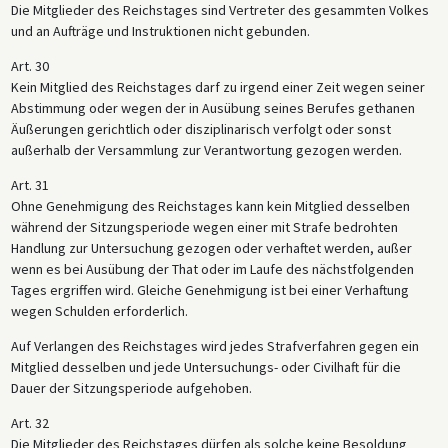
Die Mitglieder des Reichstages sind Vertreter des gesammten Volkes
und an Aufträge und Instruktionen nicht gebunden.
Art. 30
Kein Mitglied des Reichstages darf zu irgend einer Zeit wegen seiner
Abstimmung oder wegen der in Ausübung seines Berufes gethanen
Äußerungen gerichtlich oder disziplinarisch verfolgt oder sonst
außerhalb der Versammlung zur Verantwortung gezogen werden.
Art. 31
Ohne Genehmigung des Reichstages kann kein Mitglied desselben
während der Sitzungsperiode wegen einer mit Strafe bedrohten
Handlung zur Untersuchung gezogen oder verhaftet werden, außer
wenn es bei Ausübung der That oder im Laufe des nächstfolgenden
Tages ergriffen wird. Gleiche Genehmigung ist bei einer Verhaftung
wegen Schulden erforderlich.
Auf Verlangen des Reichstages wird jedes Strafverfahren gegen ein
Mitglied desselben und jede Untersuchungs- oder Civilhaft für die
Dauer der Sitzungsperiode aufgehoben.
Art. 32
Die Mitglieder des Reichstages dürfen als solche keine Besoldung