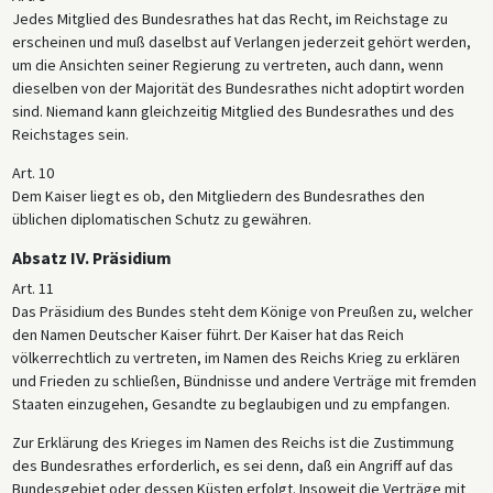
Jedes Mitglied des Bundesrathes hat das Recht, im Reichstage zu
erscheinen und muß daselbst auf Verlangen jederzeit gehört werden,
um die Ansichten seiner Regierung zu vertreten, auch dann, wenn
dieselben von der Majorität des Bundesrathes nicht adoptirt worden
sind. Niemand kann gleichzeitig Mitglied des Bundesrathes und des
Reichstages sein.
Art. 10
Dem Kaiser liegt es ob, den Mitgliedern des Bundesrathes den
üblichen diplomatischen Schutz zu gewähren.
Absatz IV. Präsidium
Art. 11
Das Präsidium des Bundes steht dem Könige von Preußen zu, welcher
den Namen Deutscher Kaiser führt. Der Kaiser hat das Reich
völkerrechtlich zu vertreten, im Namen des Reichs Krieg zu erklären
und Frieden zu schließen, Bündnisse und andere Verträge mit fremden
Staaten einzugehen, Gesandte zu beglaubigen und zu empfangen.
Zur Erklärung des Krieges im Namen des Reichs ist die Zustimmung
des Bundesrathes erforderlich, es sei denn, daß ein Angriff auf das
Bundesgebiet oder dessen Küsten erfolgt. Insoweit die Verträge mit