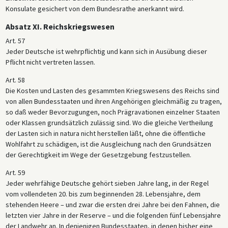
Konsulate gesichert von dem Bundesrathe anerkannt wird.
Absatz XI. Reichskriegswesen
Art. 57
Jeder Deutsche ist wehrpflichtig und kann sich in Ausübung dieser
Pflicht nicht vertreten lassen.
Art. 58
Die Kosten und Lasten des gesammten Kriegswesens des Reichs sind
von allen Bundesstaaten und ihren Angehörigen gleichmäßig zu tragen,
so daß weder Bevorzugungen, noch Prägravationen einzelner Staaten
oder Klassen grundsätzlich zulässig sind. Wo die gleiche Vertheilung
der Lasten sich in natura nicht herstellen läßt, ohne die öffentliche
Wohlfahrt zu schädigen, ist die Ausgleichung nach den Grundsätzen
der Gerechtigkeit im Wege der Gesetzgebung festzustellen.
Art. 59
Jeder wehrfähige Deutsche gehört sieben Jahre lang, in der Regel
vom vollendeten 20. bis zum beginnenden 28. Lebensjahre, dem
stehenden Heere – und zwar die ersten drei Jahre bei den Fahnen, die
letzten vier Jahre in der Reserve – und die folgenden fünf Lebensjahre
der Landwehr an. In denjenigen Bundesstaaten, in denen bisher eine