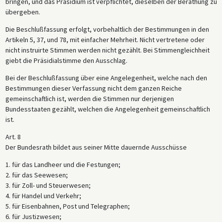
bringen, und das Präsidium ist verpflichtet, dieselben der Berathung zu
übergeben.
Die Beschlußfassung erfolgt, vorbehaltlich der Bestimmungen in den
Artikeln 5, 37, und 78, mit einfacher Mehrheit. Nicht vertretene oder
nicht instruirte Stimmen werden nicht gezählt. Bei Stimmengleichheit
giebt die Präsidialstimme den Ausschlag.
Bei der Beschlußfassung über eine Angelegenheit, welche nach den
Bestimmungen dieser Verfassung nicht dem ganzen Reiche
gemeinschaftlich ist, werden die Stimmen nur derjenigen
Bundesstaaten gezählt, welchen die Angelegenheit gemeinschaftlich
ist.
Art. 8
Der Bundesrath bildet aus seiner Mitte dauernde Ausschüsse
1. für das Landheer und die Festungen;
2. für das Seewesen;
3. für Zoll- und Steuerwesen;
4. für Handel und Verkehr;
5. für Eisenbahnen, Post und Telegraphen;
6. für Justizwesen;