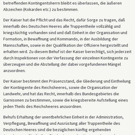
betreffenden Kontingentsherrn bleibt es überlassen, die äußeren
Abzeichen (Kokarden etc.) zu bestimmen.
Der Kaiser hat die Pflicht und das Recht, dafür Sorge zu tragen, daß
innerhalb des Deutschen Heeres alle Truppentheile vollzählig und
kriegstüchtig vorhanden sind und daß Einheit in der Organisation und
Formation, in Bewaffnung und Kommando, in der Ausbildung der
Mannschaften, sowie in der Qualifikation der Offiziere hergestellt und
erhalten wird. Zu diesem Behuf ist der Kaiser berechtigt, sich jederzeit
durch Inspektionen von der Verfassung der einzelnen Kontingente zu
überzeugen und die Abstellung der dabei vorgefundenen Mängel
anzuordnen.
Der Kaiser bestimmt den Präsenzstand, die Gliederung und Eintheilung
der Kontingente des Reichsheeres, sowie die Organisation der
Landwehr, und hat das Recht, innerhalb des Bundesgebietes die
Garnisonen zu bestimmen, sowie die kriegsbereite Aufstellung eines
jeden Theils des Reichsheeres anzuordnen.
Behufs Erhaltung der unentbehrlichen Einheit in der Administration,
Verpflegung, Bewaffnung und Ausrüstung aller Truppentheile des
Deutschen Heeres sind die bezüglichen künftig ergehenden