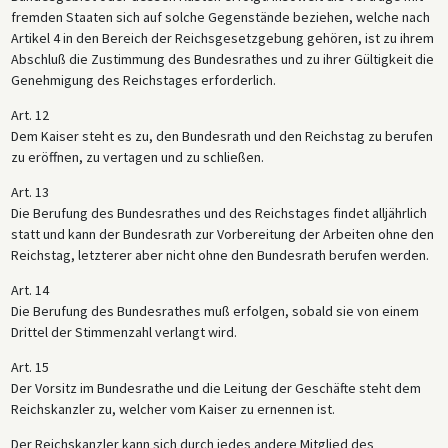
fremden Staaten sich auf solche Gegenstände beziehen, welche nach
Artikel 4 in den Bereich der Reichsgesetzgebung gehören, ist zu ihrem
Abschluß die Zustimmung des Bundesrathes und zu ihrer Gültigkeit die
Genehmigung des Reichstages erforderlich.
Art. 12
Dem Kaiser steht es zu, den Bundesrath und den Reichstag zu berufen
zu eröffnen, zu vertagen und zu schließen.
Art. 13
Die Berufung des Bundesrathes und des Reichstages findet alljährlich
statt und kann der Bundesrath zur Vorbereitung der Arbeiten ohne den
Reichstag, letzterer aber nicht ohne den Bundesrath berufen werden.
Art. 14
Die Berufung des Bundesrathes muß erfolgen, sobald sie von einem
Drittel der Stimmenzahl verlangt wird.
Art. 15
Der Vorsitz im Bundesrathe und die Leitung der Geschäfte steht dem
Reichskanzler zu, welcher vom Kaiser zu ernennen ist.
Der Reichskanzler kann sich durch jedes andere Mitglied des