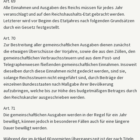
Art. 69
Alle Einnahmen und Ausgaben des Reichs müssen für jedes Jahr
veranschlagt und auf den Reichshaushalts-Etat gebracht werden.
Letzterer wird vor Beginn des Etatjahres nach folgenden Grundsätzen
durch ein Gesetz festgestellt.
Art. 70
Zur Bestreitung aller gemeinschaftlichen Ausgaben dienen zunächst
die etwaigen Überschüsse der Vorjahre, sowie die aus den Zöllen, den
gemeinschaftlichen Verbrauchssteuern und aus dem Post- und
Telegraphenwesen fließenden gemeinschaftlichen Einnahmen. Insoweit
dieselben durch diese Einnahmen nicht gedeckt werden, sind sie,
solange Reichssteuern nicht eingeführt sind, durch Beiträge der
einzelnen Bundesstaaten nach Maßgabe ihrer Bevölkerung
aufzubringen, welche bis zur Höhe des budgetmäßigen Betrages durch
den Reichskanzler ausgeschrieben werden.
Art. 71
Die gemeinschaftlichen Ausgaben werden in der Regel für ein Jahr
bewilligt, können jedoch in besonderen Fällen auch für eine längere
Dauer bewilligt werden.
Während der im Artikel 60 normirten Übergangszeit ist der nach Titeln