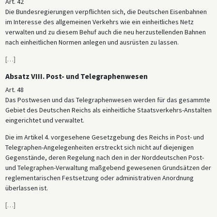
Art. 42
Die Bundesregierungen verpflichten sich, die Deutschen Eisenbahnen
im Interesse des allgemeinen Verkehrs wie ein einheitliches Netz
verwalten und zu diesem Behuf auch die neu herzustellenden Bahnen
nach einheitlichen Normen anlegen und ausrüsten zu lassen.
[
…
]
Absatz VIII. Post- und Telegraphenwesen
Art. 48
Das Postwesen und das Telegraphenwesen werden für das gesammte
Gebiet des Deutschen Reichs als einheitliche Staatsverkehrs-Anstalten
eingerichtet und verwaltet.
Die im Artikel 4. vorgesehene Gesetzgebung des Reichs in Post- und
Telegraphen-Angelegenheiten erstreckt sich nicht auf diejenigen
Gegenstände, deren Regelung nach den in der Norddeutschen Post-
und Telegraphen-Verwaltung maßgebend gewesenen Grundsätzen der
reglementarischen Festsetzung oder administrativen Anordnung
überlassen ist.
[
…
]