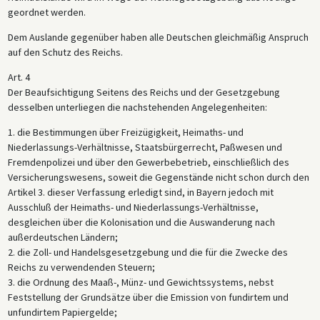
geordnet werden.
Dem Auslande gegenüber haben alle Deutschen gleichmäßig Anspruch
auf den Schutz des Reichs.
Art. 4
Der Beaufsichtigung Seitens des Reichs und der Gesetzgebung
desselben unterliegen die nachstehenden Angelegenheiten:
1. die Bestimmungen über Freizügigkeit, Heimaths- und
Niederlassungs-Verhältnisse, Staatsbürgerrecht, Paßwesen und
Fremdenpolizei und über den Gewerbebetrieb, einschließlich des
Versicherungswesens, soweit die Gegenstände nicht schon durch den
Artikel 3. dieser Verfassung erledigt sind, in Bayern jedoch mit
Ausschluß der Heimaths- und Niederlassungs-Verhältnisse,
desgleichen über die Kolonisation und die Auswanderung nach
außerdeutschen Ländern;
2. die Zoll- und Handelsgesetzgebung und die für die Zwecke des
Reichs zu verwendenden Steuern;
3. die Ordnung des Maaß-, Münz- und Gewichtssystems, nebst
Feststellung der Grundsätze über die Emission von fundirtem und
unfundirtem Papiergelde;