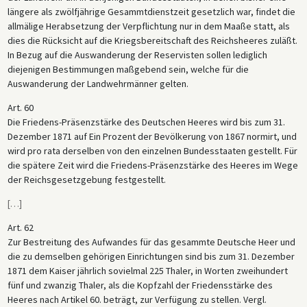
längere als zwölfjährige Gesammtdienstzeit gesetzlich war, findet die
allmälige Herabsetzung der Verpflichtung nur in dem Maaße statt, als
dies die Rücksicht auf die Kriegsbereitschaft des Reichsheeres zuläßt.
In Bezug auf die Auswanderung der Reservisten sollen lediglich
diejenigen Bestimmungen maßgebend sein, welche für die
Auswanderung der Landwehrmänner gelten.
Art. 60
Die Friedens-Präsenzstärke des Deutschen Heeres wird bis zum 31.
Dezember 1871 auf Ein Prozent der Bevölkerung von 1867 normirt, und
wird pro rata derselben von den einzelnen Bundesstaaten gestellt. Für
die spätere Zeit wird die Friedens-Präsenzstärke des Heeres im Wege
der Reichsgesetzgebung festgestellt.
[
…
]
Art. 62
Zur Bestreitung des Aufwandes für das gesammte Deutsche Heer und
die zu demselben gehörigen Einrichtungen sind bis zum 31. Dezember
1871 dem Kaiser jährlich sovielmal 225 Thaler, in Worten zweihundert
fünf und zwanzig Thaler, als die Kopfzahl der Friedensstärke des
Heeres nach Artikel 60. beträgt, zur Verfügung zu stellen. Vergl.