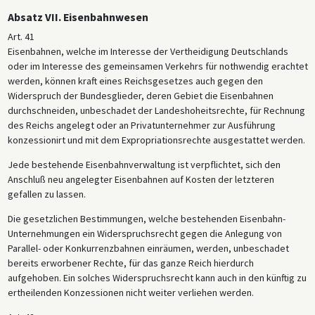
Absatz VII. Eisenbahnwesen
Art. 41
Eisenbahnen, welche im Interesse der Vertheidigung Deutschlands
oder im Interesse des gemeinsamen Verkehrs für nothwendig erachtet
werden, können kraft eines Reichsgesetzes auch gegen den
Widerspruch der Bundesglieder, deren Gebiet die Eisenbahnen
durchschneiden, unbeschadet der Landeshoheitsrechte, für Rechnung
des Reichs angelegt oder an Privatunternehmer zur Ausführung
konzessionirt und mit dem Expropriationsrechte ausgestattet werden.
Jede bestehende Eisenbahnverwaltung ist verpflichtet, sich den
Anschluß neu angelegter Eisenbahnen auf Kosten der letzteren
gefallen zu lassen.
Die gesetzlichen Bestimmungen, welche bestehenden Eisenbahn-
Unternehmungen ein Widerspruchsrecht gegen die Anlegung von
Parallel- oder Konkurrenzbahnen einräumen, werden, unbeschadet
bereits erworbener Rechte, für das ganze Reich hierdurch
aufgehoben. Ein solches Widerspruchsrecht kann auch in den künftig zu
ertheilenden Konzessionen nicht weiter verliehen werden.