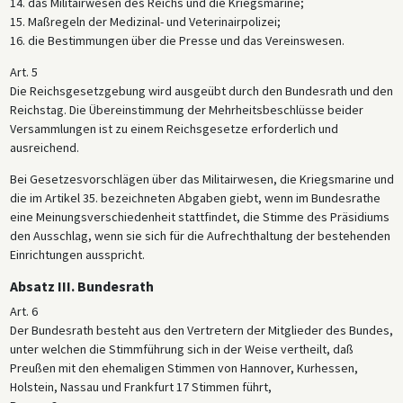
14. das Militairwesen des Reichs und die Kriegsmarine;
15. Maßregeln der Medizinal- und Veterinairpolizei;
16. die Bestimmungen über die Presse und das Vereinswesen.
Art. 5
Die Reichsgesetzgebung wird ausgeübt durch den Bundesrath und den
Reichstag. Die Übereinstimmung der Mehrheitsbeschlüsse beider
Versammlungen ist zu einem Reichsgesetze erforderlich und
ausreichend.
Bei Gesetzesvorschlägen über das Militairwesen, die Kriegsmarine und
die im Artikel 35. bezeichneten Abgaben giebt, wenn im Bundesrathe
eine Meinungsverschiedenheit stattfindet, die Stimme des Präsidiums
den Ausschlag, wenn sie sich für die Aufrechthaltung der bestehenden
Einrichtungen ausspricht.
Absatz III. Bundesrath
Art. 6
Der Bundesrath besteht aus den Vertretern der Mitglieder des Bundes,
unter welchen die Stimmführung sich in der Weise vertheilt, daß
Preußen mit den ehemaligen Stimmen von Hannover, Kurhessen,
Holstein, Nassau und Frankfurt 17 Stimmen führt,