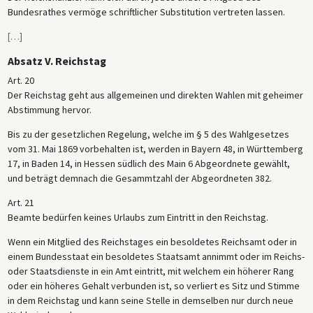
Bundesrathes vermöge schriftlicher Substitution vertreten lassen.
[
…
]
Absatz V. Reichstag
Art. 20
Der Reichstag geht aus allgemeinen und direkten Wahlen mit geheimer
Abstimmung hervor.
Bis zu der gesetzlichen Regelung, welche im § 5 des Wahlgesetzes
vom 31. Mai 1869 vorbehalten ist, werden in Bayern 48, in Württemberg
17, in Baden 14, in Hessen südlich des Main 6 Abgeordnete gewählt,
und beträgt demnach die Gesammtzahl der Abgeordneten 382.
Art. 21
Beamte bedürfen keines Urlaubs zum Eintritt in den Reichstag.
Wenn ein Mitglied des Reichstages ein besoldetes Reichsamt oder in
einem Bundesstaat ein besoldetes Staatsamt annimmt oder im Reichs-
oder Staatsdienste in ein Amt eintritt, mit welchem ein höherer Rang
oder ein höheres Gehalt verbunden ist, so verliert es Sitz und Stimme
in dem Reichstag und kann seine Stelle in demselben nur durch neue