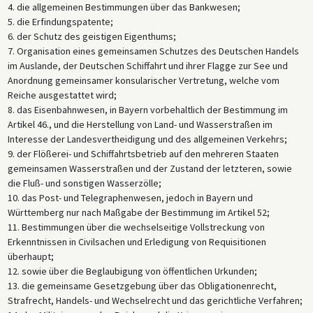
4. die allgemeinen Bestimmungen über das Bankwesen;
5. die Erfindungspatente;
6. der Schutz des geistigen Eigenthums;
7. Organisation eines gemeinsamen Schutzes des Deutschen Handels
im Auslande, der Deutschen Schiffahrt und ihrer Flagge zur See und
Anordnung gemeinsamer konsularischer Vertretung, welche vom
Reiche ausgestattet wird;
8. das Eisenbahnwesen, in Bayern vorbehaltlich der Bestimmung im
Artikel 46., und die Herstellung von Land- und Wasserstraßen im
Interesse der Landesvertheidigung und des allgemeinen Verkehrs;
9. der Flößerei- und Schiffahrtsbetrieb auf den mehreren Staaten
gemeinsamen Wasserstraßen und der Zustand der letzteren, sowie
die Fluß- und sonstigen Wasserzölle;
10. das Post- und Telegraphenwesen, jedoch in Bayern und
Württemberg nur nach Maßgabe der Bestimmung im Artikel 52;
11. Bestimmungen über die wechselseitige Vollstreckung von
Erkenntnissen in Civilsachen und Erledigung von Requisitionen
überhaupt;
12. sowie über die Beglaubigung von öffentlichen Urkunden;
13. die gemeinsame Gesetzgebung über das Obligationenrecht,
Strafrecht, Handels- und Wechselrecht und das gerichtliche Verfahren;