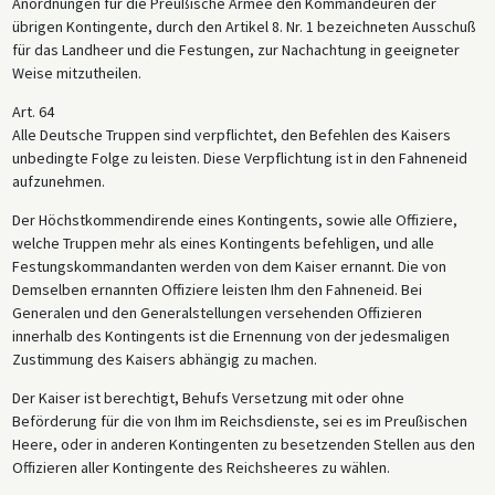
Anordnungen für die Preußische Armee den Kommandeuren der
übrigen Kontingente, durch den Artikel 8. Nr. 1 bezeichneten Ausschuß
für das Landheer und die Festungen, zur Nachachtung in geeigneter
Weise mitzutheilen.
Art. 64
Alle Deutsche Truppen sind verpflichtet, den Befehlen des Kaisers
unbedingte Folge zu leisten. Diese Verpflichtung ist in den Fahneneid
aufzunehmen.
Der Höchstkommendirende eines Kontingents, sowie alle Offiziere,
welche Truppen mehr als eines Kontingents befehligen, und alle
Festungskommandanten werden von dem Kaiser ernannt. Die von
Demselben ernannten Offiziere leisten Ihm den Fahneneid. Bei
Generalen und den Generalstellungen versehenden Offizieren
innerhalb des Kontingents ist die Ernennung von der jedesmaligen
Zustimmung des Kaisers abhängig zu machen.
Der Kaiser ist berechtigt, Behufs Versetzung mit oder ohne
Beförderung für die von Ihm im Reichsdienste, sei es im Preußischen
Heere, oder in anderen Kontingenten zu besetzenden Stellen aus den
Offizieren aller Kontingente des Reichsheeres zu wählen.