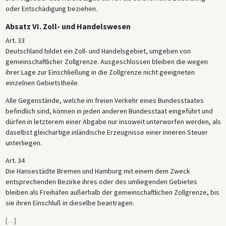
oder Entschädigung beziehen.
Absatz VI. Zoll- und Handelswesen
Art. 33
Deutschland bildet ein Zoll- und Handelsgebiet, umgeben von
gemeinschaftlicher Zollgrenze. Ausgeschlossen bleiben die wegen
ihrer Lage zur Einschließung in die Zollgrenze nicht geeigneten
einzelnen Gebietstheile.
Alle Gegenstände, welche im freien Verkehr eines Bundesstaates
befindlich sind, können in jeden anderen Bundesstaat eingeführt und
dürfen in letzterem einer Abgabe nur insoweit unterworfen werden, als
daselbst gleichartige inländische Erzeugnisse einer inneren Steuer
unterliegen.
Art. 34
Die Hansestädte Bremen und Hamburg mit einem dem Zweck
entsprechenden Bezirke ihres oder des umliegenden Gebietes
bleiben als Freihäfen außerhalb der gemeinschaftlichen Zollgrenze, bis
sie ihren Einschluß in dieselbe beantragen.
[
…
]