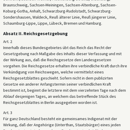
Braunschweig, Sachsen-Meiningen, Sachsen-Altenburg, Sachsen-
Koburg-Gotha, Anhalt, Schwarzburg-Rudolstadt, Schwarzburg-
Sondershausen, Waldeck, Reuß älterer Linie, Reuß jüngerer Linie,
Schaumburg-Lippe, Lippe, Lübeck, Bremen und Hamburg.
Absatz II. Reichsgesetzgebung
Art. 2
Innerhalb dieses Bundesgebietes übt das Reich das Recht der
Gesetzgebung nach Maßgabe des Inhalts dieser Verfassung und mit
der Wirkung aus, daß die Reichsgesetze den Landesgesetzen
vorgehen. Die Reichsgesetze erhalten ihre verbindliche Kraft durch ihre
Verkündigung von Reichswegen, welche vermittelst eines
Reichsgesetzblattes geschieht. Sofern nicht in dem publizirten
Gesetze ein anderer Anfangstermin seiner verbindlichen Kraft
bestimmt ist, beginnt die letztere mit dem vierzehnten Tage nach dem
Ablauf desjenigen Tages, an welchem das betreffende Stück des
Reichsgesetzblattes in Berlin ausgegeben worden ist.
Art. 3
Für ganz Deutschland besteht ein gemeinsames Indigenat mit der
Wirkung, daß der Angehörige (Unterthan, Staatsbürger) eines jeden