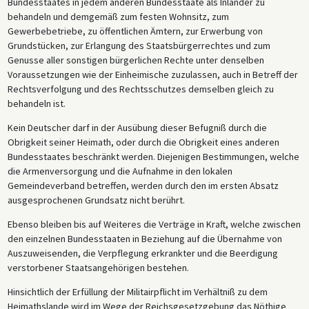
Bundesstaates in jedem anderen Bundesstaate als Inländer zu
behandeln und demgemäß zum festen Wohnsitz, zum
Gewerbebetriebe, zu öffentlichen Ämtern, zur Erwerbung von
Grundstücken, zur Erlangung des Staatsbürgerrechtes und zum
Genusse aller sonstigen bürgerlichen Rechte unter denselben
Voraussetzungen wie der Einheimische zuzulassen, auch in Betreff der
Rechtsverfolgung und des Rechtsschutzes demselben gleich zu
behandeln ist.
Kein Deutscher darf in der Ausübung dieser Befugniß durch die
Obrigkeit seiner Heimath, oder durch die Obrigkeit eines anderen
Bundesstaates beschränkt werden. Diejenigen Bestimmungen, welche
die Armenversorgung und die Aufnahme in den lokalen
Gemeindeverband betreffen, werden durch den im ersten Absatz
ausgesprochenen Grundsatz nicht berührt.
Ebenso bleiben bis auf Weiteres die Verträge in Kraft, welche zwischen
den einzelnen Bundesstaaten in Beziehung auf die Übernahme von
Auszuweisenden, die Verpflegung erkrankter und die Beerdigung
verstorbener Staatsangehörigen bestehen.
Hinsichtlich der Erfüllung der Militairpflicht im Verhältniß zu dem
Heimathslande wird im Wege der Reichsgesetzgebung das Nöthige