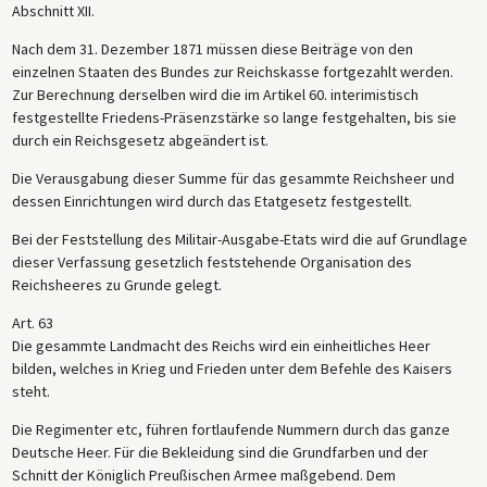
Abschnitt XII.
Nach dem 31. Dezember 1871 müssen diese Beiträge von den
einzelnen Staaten des Bundes zur Reichskasse fortgezahlt werden.
Zur Berechnung derselben wird die im Artikel 60. interimistisch
festgestellte Friedens-Präsenzstärke so lange festgehalten, bis sie
durch ein Reichsgesetz abgeändert ist.
Die Verausgabung dieser Summe für das gesammte Reichsheer und
dessen Einrichtungen wird durch das Etatgesetz festgestellt.
Bei der Feststellung des Militair-Ausgabe-Etats wird die auf Grundlage
dieser Verfassung gesetzlich feststehende Organisation des
Reichsheeres zu Grunde gelegt.
Art. 63
Die gesammte Landmacht des Reichs wird ein einheitliches Heer
bilden, welches in Krieg und Frieden unter dem Befehle des Kaisers
steht.
Die Regimenter etc, führen fortlaufende Nummern durch das ganze
Deutsche Heer. Für die Bekleidung sind die Grundfarben und der
Schnitt der Königlich Preußischen Armee maßgebend. Dem