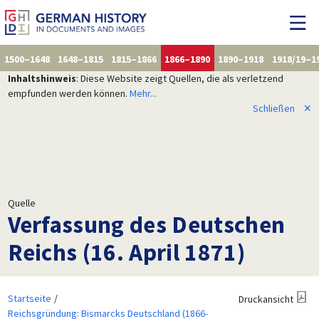
1500–1648
1648–1815
1815–1866
1866–1890
1890–1918
1918/19–1
Inhaltshinweis
: Diese Website zeigt Quellen, die als verletzend
empfunden werden können.
Mehr...
Schließen
✕
Quelle
Verfassung des Deutschen
Reichs (16. April 1871)
Startseite
Druckansicht
Reichsgründung: Bismarcks Deutschland (1866-