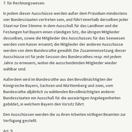
7. für Rechnungswesen.
In jedem dieser Ausschüsse werden außer dem Präsidium mindestens
vier Bundesstaaten vertreten sein, und führt innerhalb derselben jeder
Staat nur Eine Stimme. In dem Ausschuß für das Landheer und die
Festungen hat Bayern einen ständigen Sitz, die übrigen Mitglieder
desselben, sowie die Mitglieder des Ausschusses für das Seewesen
werden vom Kaiser ernannt; die Mitglieder der anderen Ausschüsse
werden von dem Bundesrathe gewählt. Die Zusammensetzung dieser
Ausschüsse ist für jede Session des Bundesrathes resp. mit jedem
Jahre zu erneuern, wobei die ausscheidenden Mitglieder wieder
wählbar sind.
Außerdem wird im Bundesrathe aus den Bevollmächtigten der
Königreiche Bayern, Sachsen und Württemberg und zwei, vom
Bundesrathe alljährlich zu wählenden Bevollmächtigten anderer
Bundesstaaten ein Ausschuß für die auswärtigen Angelegenheiten
gebildet, in welchem Bayern den Vorsitz führt.
Den Ausschüssen werden die zu ihren Arbeiten nöthigen Beamten zur
Verfügung gestellt.
Art. 9