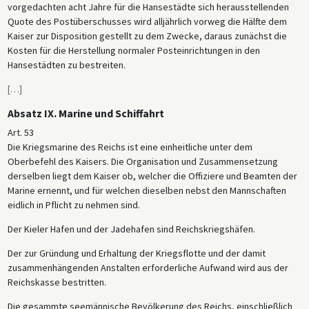
vorgedachten acht Jahre für die Hansestädte sich herausstellenden
Quote des Postüberschusses wird alljährlich vorweg die Hälfte dem
Kaiser zur Disposition gestellt zu dem Zwecke, daraus zunächst die
Kosten für die Herstellung normaler Posteinrichtungen in den
Hansestädten zu bestreiten.
[
…
]
Absatz IX. Marine und Schiffahrt
Art. 53
Die Kriegsmarine des Reichs ist eine einheitliche unter dem
Oberbefehl des Kaisers. Die Organisation und Zusammensetzung
derselben liegt dem Kaiser ob, welcher die Offiziere und Beamten der
Marine ernennt, und für welchen dieselben nebst den Mannschaften
eidlich in Pflicht zu nehmen sind.
Der Kieler Hafen und der Jadehafen sind Reichskriegshäfen.
Der zur Gründung und Erhaltung der Kriegsflotte und der damit
zusammenhängenden Anstalten erforderliche Aufwand wird aus der
Reichskasse bestritten.
Die gesammte seemännische Bevölkerung des Reichs, einschließlich