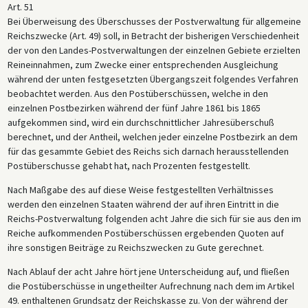
Art. 51
Bei Überweisung des Überschusses der Postverwaltung für allgemeine
Reichszwecke (Art. 49) soll, in Betracht der bisherigen Verschiedenheit
der von den Landes-Postverwaltungen der einzelnen Gebiete erzielten
Reineinnahmen, zum Zwecke einer entsprechenden Ausgleichung
während der unten festgesetzten Übergangszeit folgendes Verfahren
beobachtet werden. Aus den Postüberschüssen, welche in den
einzelnen Postbezirken während der fünf Jahre 1861 bis 1865
aufgekommen sind, wird ein durchschnittlicher Jahresüberschuß
berechnet, und der Antheil, welchen jeder einzelne Postbezirk an dem
für das gesammte Gebiet des Reichs sich darnach herausstellenden
Postüberschusse gehabt hat, nach Prozenten festgestellt.
Nach Maßgabe des auf diese Weise festgestellten Verhältnisses
werden den einzelnen Staaten während der auf ihren Eintritt in die
Reichs-Postverwaltung folgenden acht Jahre die sich für sie aus den im
Reiche aufkommenden Postüberschüssen ergebenden Quoten auf
ihre sonstigen Beiträge zu Reichszwecken zu Gute gerechnet.
Nach Ablauf der acht Jahre hört jene Unterscheidung auf, und fließen
die Postüberschüsse in ungetheilter Aufrechnung nach dem im Artikel
49. enthaltenen Grundsatz der Reichskasse zu. Von der während der