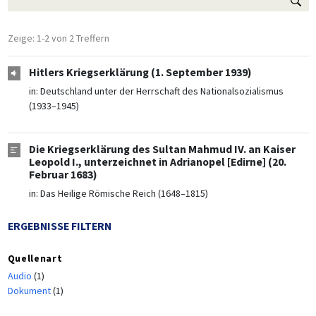
Zeige: 1-2 von 2 Treffern
Hitlers Kriegserklärung (1. September 1939)
in:
Deutschland unter der Herrschaft des Nationalsozialismus
(1933–1945)
Die Kriegserklärung des Sultan Mahmud IV. an Kaiser
Leopold I., unterzeichnet in Adrianopel [Edirne] (20.
Februar 1683)
in:
Das Heilige Römische Reich (1648–1815)
ERGEBNISSE FILTERN
Quellenart
Audio
(1)
Dokument
(1)