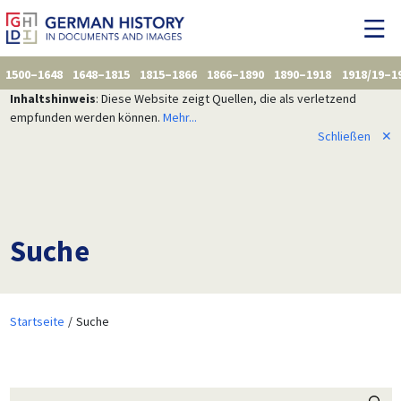
1500–1648
1648–1815
1815–1866
1866–1890
1890–1918
1918/19–1
Inhaltshinweis
: Diese Website zeigt Quellen, die als verletzend
empfunden werden können.
Mehr...
Schließen
✕
Suche
Startseite
Suche