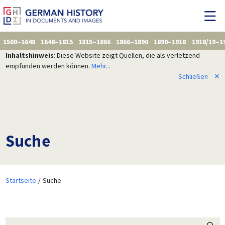
1500–1648
1648–1815
1815–1866
1866–1890
1890–1918
1918/19–1
Inhaltshinweis
: Diese Website zeigt Quellen, die als verletzend
empfunden werden können.
Mehr...
Schließen
✕
Suche
Startseite
Suche