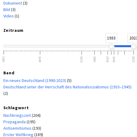
Dokument
(3)
Bild
(3)
Video
(1)
Zeitraum
1933
202
1500
1648
1815
1866
1918
1945
2023
Band
Ein neues Deutschland (1990-2023)
(5)
Deutschland unter der Herrschaft des Nationalsozialismus (1933–1945)
(2)
Schlagwort
Nachkriegszeit
(204)
Propaganda
(195)
Antisemitismus
(193)
Erster Weltkrieg
(189)