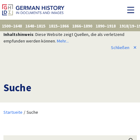
1500–1648
1648–1815
1815–1866
1866–1890
1890–1918
1918/19–1
Inhaltshinweis
: Diese Website zeigt Quellen, die als verletzend
empfunden werden können.
Mehr...
Schließen
✕
Suche
Startseite
Suche