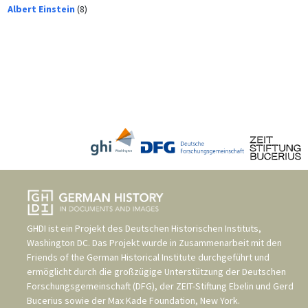
Albert Einstein
(8)
GHDI ist ein Projekt des
Deutschen Historischen Instituts,
Washington DC
. Das Projekt wurde in Zusammenarbeit mit den
Friends of the German Historical Institute
durchgeführt und
ermöglicht durch die großzügige Unterstützung der
Deutschen
Forschungsgemeinschaft (DFG)
, der
ZEIT-Stiftung Ebelin und Gerd
Bucerius
sowie der
Max Kade Foundation, New York
.