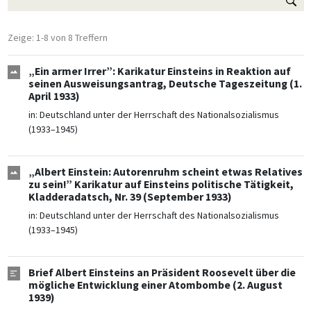
Zeige: 1-8 von 8 Treffern
„Ein armer Irrer”: Karikatur Einsteins in Reaktion auf
seinen Ausweisungsantrag, Deutsche Tageszeitung (1.
April 1933)
in:
Deutschland unter der Herrschaft des Nationalsozialismus
(1933–1945)
„Albert Einstein: Autorenruhm scheint etwas Relatives
zu sein!” Karikatur auf Einsteins politische Tätigkeit,
Kladderadatsch, Nr. 39 (September 1933)
in:
Deutschland unter der Herrschaft des Nationalsozialismus
(1933–1945)
Brief Albert Einsteins an Präsident Roosevelt über die
mögliche Entwicklung einer Atombombe (2. August
1939)