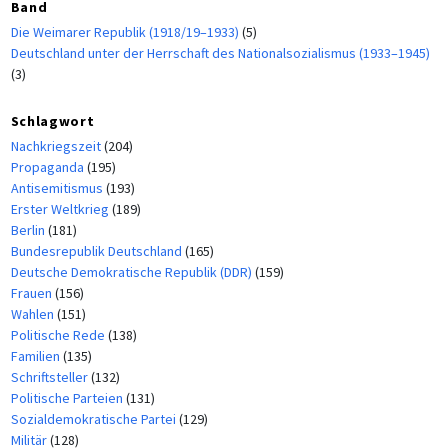
Band
Die Weimarer Republik (1918/19–1933)
(5)
Deutschland unter der Herrschaft des Nationalsozialismus (1933–1945)
(3)
Schlagwort
Nachkriegszeit
(204)
Propaganda
(195)
Antisemitismus
(193)
Erster Weltkrieg
(189)
Berlin
(181)
Bundesrepublik Deutschland
(165)
Deutsche Demokratische Republik (DDR)
(159)
Frauen
(156)
Wahlen
(151)
Politische Rede
(138)
Familien
(135)
Schriftsteller
(132)
Politische Parteien
(131)
Sozialdemokratische Partei
(129)
Militär
(128)