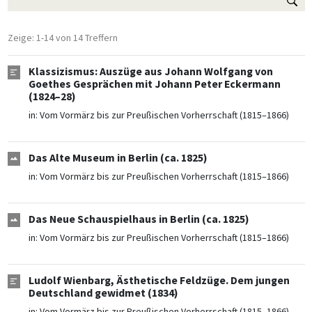
Zeige: 1-14 von 14 Treffern
Klassizismus: Auszüge aus Johann Wolfgang von
Goethes Gesprächen mit Johann Peter Eckermann
(1824–28)
in:
Vom Vormärz bis zur Preußischen Vorherrschaft (1815–1866)
Das Alte Museum in Berlin (ca. 1825)
in:
Vom Vormärz bis zur Preußischen Vorherrschaft (1815–1866)
Das Neue Schauspielhaus in Berlin (ca. 1825)
in:
Vom Vormärz bis zur Preußischen Vorherrschaft (1815–1866)
Ludolf Wienbarg, Ästhetische Feldzüge. Dem jungen
Deutschland gewidmet (1834)
in:
Vom Vormärz bis zur Preußischen Vorherrschaft (1815–1866)