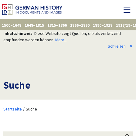
1500–1648
1648–1815
1815–1866
1866–1890
1890–1918
1918/19–1
Inhaltshinweis
: Diese Website zeigt Quellen, die als verletzend
empfunden werden können.
Mehr...
Schließen
✕
Suche
Startseite
Suche