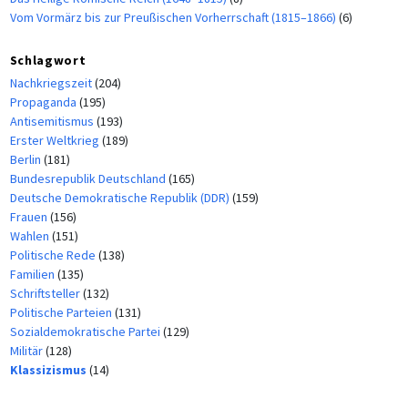
Vom Vormärz bis zur Preußischen Vorherrschaft (1815–1866)
(6)
Schlagwort
Nachkriegszeit
(204)
Propaganda
(195)
Antisemitismus
(193)
Erster Weltkrieg
(189)
Berlin
(181)
Bundesrepublik Deutschland
(165)
Deutsche Demokratische Republik (DDR)
(159)
Frauen
(156)
Wahlen
(151)
Politische Rede
(138)
Familien
(135)
Schriftsteller
(132)
Politische Parteien
(131)
Sozialdemokratische Partei
(129)
Militär
(128)
Klassizismus
(14)