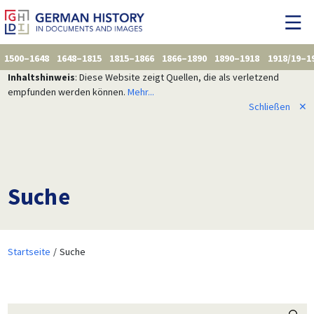
1500–1648
1648–1815
1815–1866
1866–1890
1890–1918
1918/19–1
Inhaltshinweis
: Diese Website zeigt Quellen, die als verletzend
empfunden werden können.
Mehr...
Schließen
✕
Suche
Startseite
Suche