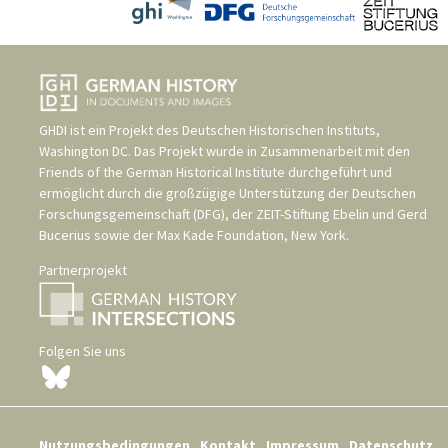
GHDI ist ein Projekt des
Deutschen Historischen Instituts,
Washington DC
. Das Projekt wurde in Zusammenarbeit mit den
Friends of the German Historical Institute
durchgeführt und
ermöglicht durch die großzügige Unterstützung der
Deutschen
Forschungsgemeinschaft (DFG)
, der
ZEIT-Stiftung Ebelin und Gerd
Bucerius
sowie der
Max Kade Foundation, New York
.
Partnerprojekt
Folgen Sie uns
Nutzungsbedingungen
Kontakt
Impressum
Datenschutz