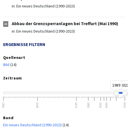
in:
Ein neues Deutschland (1990-2023)
Abbau der Grenzsperranlagen bei Treffurt (Mai 1990)
in:
Ein neues Deutschland (1990-2023)
ERGEBNISSE FILTERN
Quellenart
Bild
(14)
Zeitraum
1989
202
1500
1648
1815
1866
1918
1945
2023
Band
Ein neues Deutschland (1990-2023)
(14)