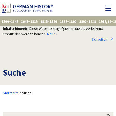
1500–1648
1648–1815
1815–1866
1866–1890
1890–1918
1918/19–1
Inhaltshinweis
: Diese Website zeigt Quellen, die als verletzend
empfunden werden können.
Mehr...
Schließen
✕
Suche
Startseite
Suche