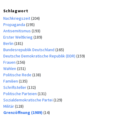
Schlagwort
Nachkriegszeit
(204)
Propaganda
(195)
Antisemitismus
(193)
Erster Weltkrieg
(189)
Berlin
(181)
Bundesrepublik Deutschland
(165)
Deutsche Demokratische Republik (DDR)
(159)
Frauen
(156)
Wahlen
(151)
Politische Rede
(138)
Familien
(135)
Schriftsteller
(132)
Politische Parteien
(131)
Sozialdemokratische Partei
(129)
Militär
(128)
Grenzöffnung (1989)
(14)