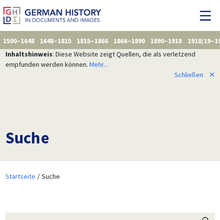
1500–1648
1648–1815
1815–1866
1866–1890
1890–1918
1918/19–1
Inhaltshinweis
: Diese Website zeigt Quellen, die als verletzend
empfunden werden können.
Mehr...
Schließen
✕
Suche
Startseite
Suche