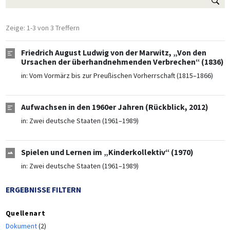
Zeige: 1-3 von 3 Treffern
Friedrich August Ludwig von der Marwitz, „Von den
Ursachen der überhandnehmenden Verbrechen“ (1836)
in:
Vom Vormärz bis zur Preußischen Vorherrschaft (1815–1866)
Aufwachsen in den 1960er Jahren (Rückblick, 2012)
in:
Zwei deutsche Staaten (1961–1989)
Spielen und Lernen im „Kinderkollektiv“ (1970)
in:
Zwei deutsche Staaten (1961–1989)
ERGEBNISSE FILTERN
Quellenart
Dokument
(2)