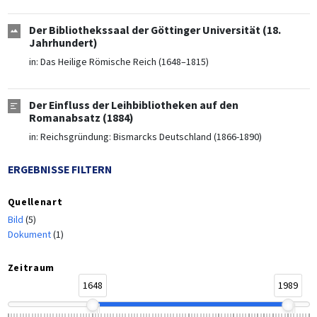
Der Bibliothekssaal der Göttinger Universität (18.
Jahrhundert)
in:
Das Heilige Römische Reich (1648–1815)
Der Einfluss der Leihbibliotheken auf den
Romanabsatz (1884)
in:
Reichsgründung: Bismarcks Deutschland (1866-1890)
ERGEBNISSE FILTERN
Quellenart
Bild
(5)
Dokument
(1)
Zeitraum
1648
1989