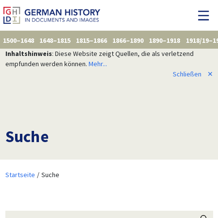
1500–1648
1648–1815
1815–1866
1866–1890
1890–1918
1918/19–1
Inhaltshinweis
: Diese Website zeigt Quellen, die als verletzend
empfunden werden können.
Mehr...
Schließen
✕
Suche
Startseite
Suche