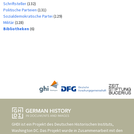
Schriftsteller
(132)
Politische Parteien
(131)
Sozialdemokratische Partei
(129)
Militär
(128)
Bibliotheken
(6)
GHDI ist ein Projekt des
Deutschen Historischen Instituts,
Washington DC
. Das Projekt wurde in Zusammenarbeit mit den