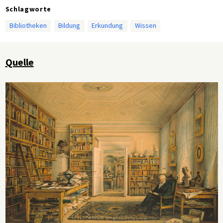
Schlagworte
Bibliotheken
Bildung
Erkundung
Wissen
Quelle