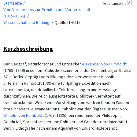
Startseite
Druckansicht
Vom Vormärz bis zur Preußischen Vorherrschaft
(1815–1866)
Wissenschaft und Bildung
Quelle (14/21)
Kurzbeschreibung
Der Geograf, Naturforscher und Entdecker
Alexander von Humboldt
(1769–1859) in seinem Bibliothekszimmer in der Oranienburger Straße
67 in Berlin. Geprägt vom Bildungsideal der Weimarer Klassik
unternahm Humboldt 1799 eine fünfjährige Expedition nach
Lateinamerika, um detaillierte Feldforschungen und Messungen
durchzuführen. Die reich ausgestattete Bibliothek vermittelt auf
beeindruckende Weise eine Vorstellung vom weitreichenden Wissen
ihres Inhabers. Alexander von Humboldt war der jüngere Bruder von
Wilhelm von Humboldt
(1767–1835), ein renommierter Philosoph,
Gelehrter, Sprachforscher und Politiker und Gründer der Universität
Berlin. Lithografie nach einem Aquarell von Eduard Hildebrandt.