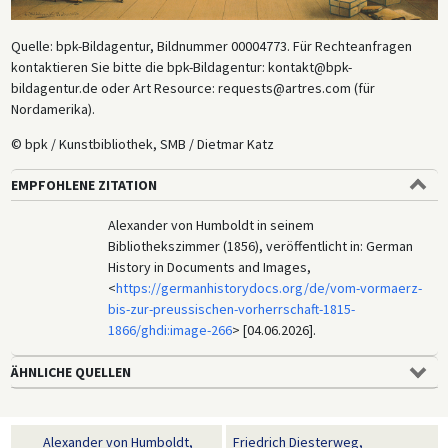
Quelle: bpk-Bildagentur, Bildnummer 00004773. Für Rechteanfragen
kontaktieren Sie bitte die bpk-Bildagentur: kontakt@bpk-
bildagentur.de oder Art Resource: requests@artres.com (für
Nordamerika).
© bpk / Kunstbibliothek, SMB / Dietmar Katz
EMPFOHLENE ZITATION
Alexander von Humboldt in seinem
Bibliothekszimmer (1856), veröffentlicht in: German
History in Documents and Images,
<
https://germanhistorydocs.org/de/vom-vormaerz-
bis-zur-preussischen-vorherrschaft-1815-
1866/ghdi:image-266
> [04.06.2026].
ÄHNLICHE QUELLEN
Alexander von Humboldt,
Friedrich Diesterweg,