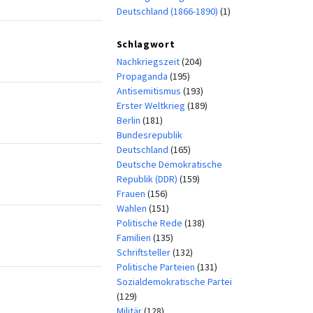
Deutschland (1866-1890)
(1)
Schlagwort
Nachkriegszeit
(204)
Propaganda
(195)
Antisemitismus
(193)
Erster Weltkrieg
(189)
Berlin
(181)
Bundesrepublik
Deutschland
(165)
Deutsche Demokratische
Republik (DDR)
(159)
Frauen
(156)
Wahlen
(151)
Politische Rede
(138)
Familien
(135)
Schriftsteller
(132)
Politische Parteien
(131)
Sozialdemokratische Partei
(129)
Militär
(128)