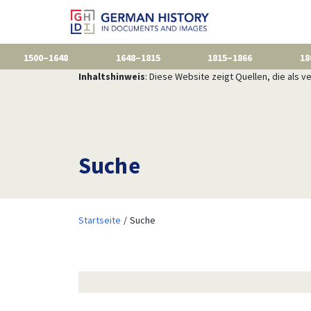
1500–1648
1648–1815
1815–1866
18
Inhaltshinweis
: Diese Website zeigt Quellen, die als
Suche
Startseite
Suche