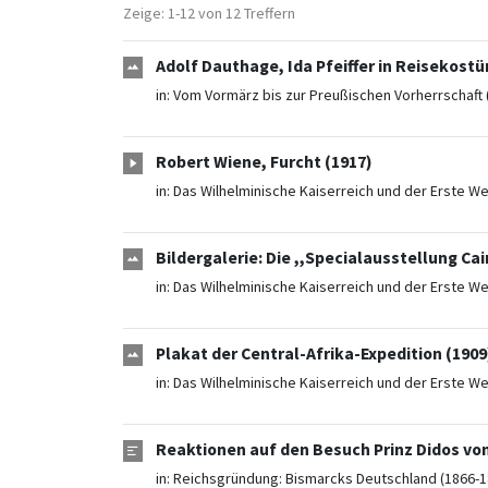
Zeige: 1-12 von 12 Treffern
Adolf Dauthage, Ida Pfeiffer in Reisekostü
in:
Vom Vormärz bis zur Preußischen Vorherrschaft 
Robert Wiene, Furcht (1917)
in:
Das Wilhelminische Kaiserreich und der Erste We
Bildergalerie: Die ,,Specialausstellung Ca
in:
Das Wilhelminische Kaiserreich und der Erste We
Plakat der Central-Afrika-Expedition (1909
in:
Das Wilhelminische Kaiserreich und der Erste We
Reaktionen auf den Besuch Prinz Didos vo
in:
Reichsgründung: Bismarcks Deutschland (1866-1