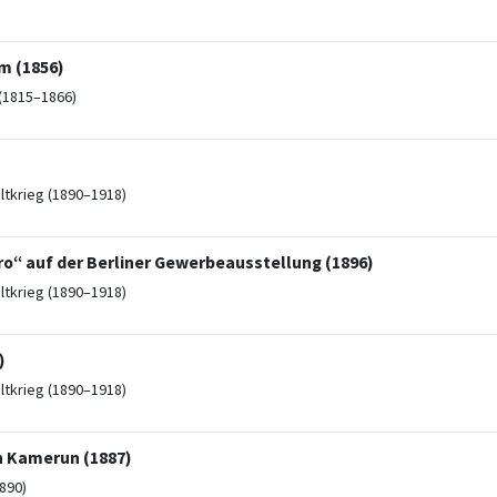
m (1856)
(1815–1866)
ltkrieg (1890–1918)
iro“ auf der Berliner Gewerbeausstellung (1896)
ltkrieg (1890–1918)
)
ltkrieg (1890–1918)
n Kamerun (1887)
890)