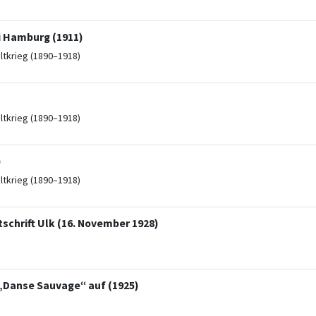
i Hamburg (1911)
ltkrieg (1890–1918)
ltkrieg (1890–1918)
)
ltkrieg (1890–1918)
schrift Ulk (16. November 1928)
„Danse Sauvage“ auf (1925)