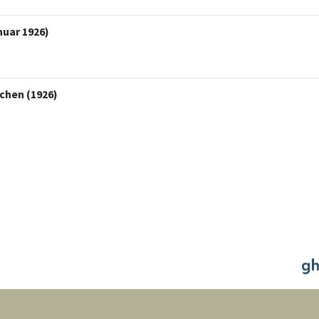
nuar 1926)
chen (1926)