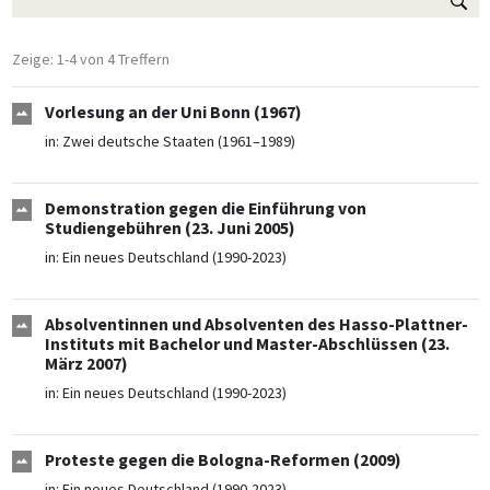
Zeige: 1-4 von 4 Treffern
Vorlesung an der Uni Bonn (1967)
in:
Zwei deutsche Staaten (1961–1989)
Demonstration gegen die Einführung von
Studiengebühren (23. Juni 2005)
in:
Ein neues Deutschland (1990-2023)
Absolventinnen und Absolventen des Hasso-Plattner-
Instituts mit Bachelor und Master-Abschlüssen (23.
März 2007)
in:
Ein neues Deutschland (1990-2023)
Proteste gegen die Bologna-Reformen (2009)
in:
Ein neues Deutschland (1990-2023)