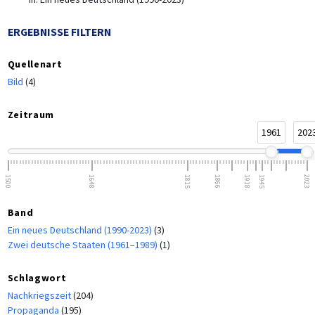
ERGEBNISSE FILTERN
Quellenart
Bild
(4)
Zeitraum
1961
202
1500
1648
1815
1866
1918
1945
2023
Band
Ein neues Deutschland (1990-2023)
(3)
Zwei deutsche Staaten (1961–1989)
(1)
Schlagwort
Nachkriegszeit
(204)
Propaganda
(195)