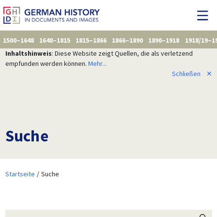
1500–1648
1648–1815
1815–1866
1866–1890
1890–1918
1918/19–1
Inhaltshinweis
: Diese Website zeigt Quellen, die als verletzend
empfunden werden können.
Mehr...
Schließen
✕
Suche
Startseite
Suche