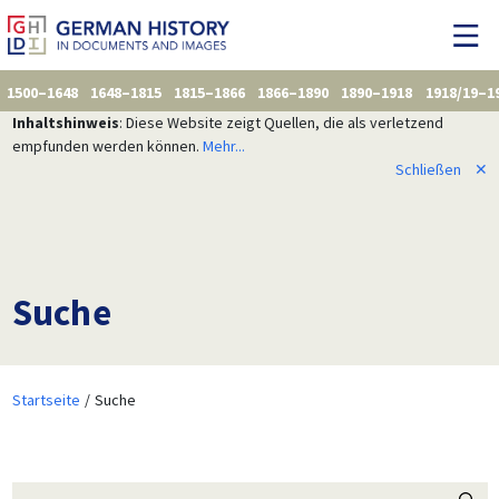
1500–1648
1648–1815
1815–1866
1866–1890
1890–1918
1918/19–1
Inhaltshinweis
: Diese Website zeigt Quellen, die als verletzend
empfunden werden können.
Mehr...
Schließen
✕
Suche
Startseite
Suche