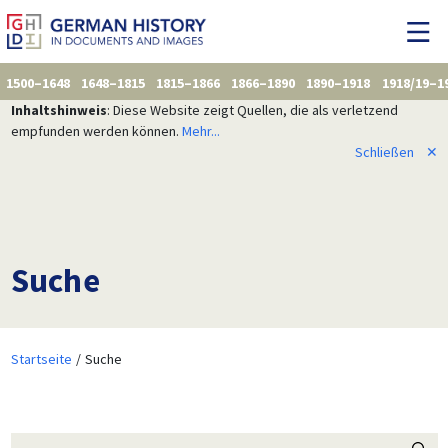
1500–1648
1648–1815
1815–1866
1866–1890
1890–1918
1918/19–1
Inhaltshinweis
: Diese Website zeigt Quellen, die als verletzend
empfunden werden können.
Mehr...
Schließen
✕
Suche
Startseite
Suche