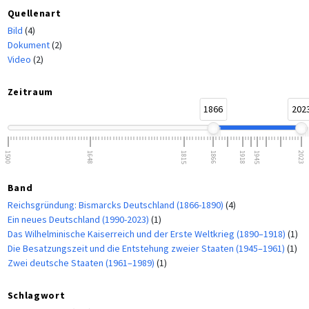
Quellenart
Bild
(4)
Dokument
(2)
Video
(2)
Zeitraum
1866
202
1500
1648
1815
1866
1918
1945
2023
Band
Reichsgründung: Bismarcks Deutschland (1866-1890)
(4)
Ein neues Deutschland (1990-2023)
(1)
Das Wilhelminische Kaiserreich und der Erste Weltkrieg (1890–1918)
(1)
Die Besatzungszeit und die Entstehung zweier Staaten (1945–1961)
(1)
Zwei deutsche Staaten (1961–1989)
(1)
Schlagwort