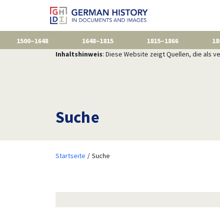
1500–1648
1648–1815
1815–1866
18
Inhaltshinweis
: Diese Website zeigt Quellen, die als
Suche
Startseite
Suche