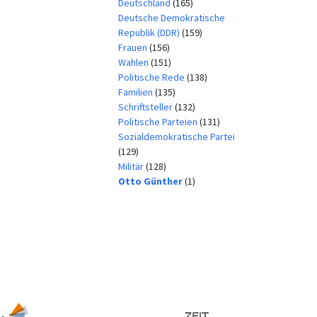
Deutschland
(165)
Deutsche Demokratische
Republik (DDR)
(159)
Frauen
(156)
Wahlen
(151)
Politische Rede
(138)
Familien
(135)
Schriftsteller
(132)
Politische Parteien
(131)
Sozialdemokratische Partei
(129)
Militär
(128)
Otto Günther
(1)