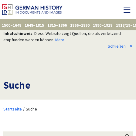
1500–1648
1648–1815
1815–1866
1866–1890
1890–1918
1918/19–1
Inhaltshinweis
: Diese Website zeigt Quellen, die als verletzend
empfunden werden können.
Mehr...
Schließen
✕
Suche
Startseite
Suche