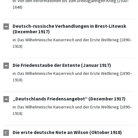
in:
Von den Reformationen bis zum Dreißigjährigen Krieg (1500–
1648)
Deutsch-russische Verhandlungen in Brest-Litowsk
(Dezember 1917)
in:
Das Wilhelminische Kaiserreich und der Erste Weltkrieg (1890–
1918)
Die Friedenstaube der Entente (Januar 1917)
in:
Das Wilhelminische Kaiserreich und der Erste Weltkrieg (1890–
1918)
„Deutschlands Friedensangebot“ (Dezember 1917)
in:
Das Wilhelminische Kaiserreich und der Erste Weltkrieg (1890–
1918)
Die erste deutsche Note an Wilson (Oktober 1918)