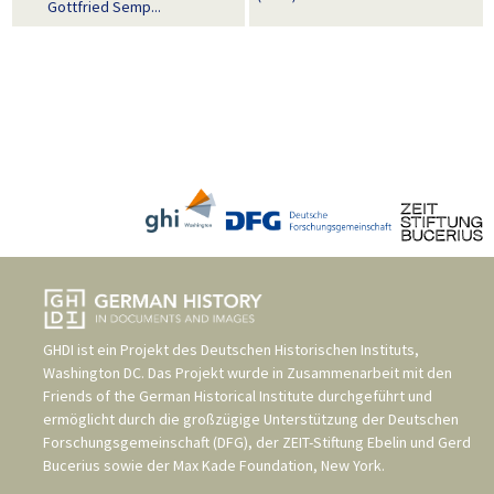
Gottfried Semp...
GHDI ist ein Projekt des
Deutschen Historischen Instituts,
Washington DC
. Das Projekt wurde in Zusammenarbeit mit den
Friends of the German Historical Institute
durchgeführt und
ermöglicht durch die großzügige Unterstützung der
Deutschen
Forschungsgemeinschaft (DFG)
, der
ZEIT-Stiftung Ebelin und Gerd
Bucerius
sowie der
Max Kade Foundation, New York
.