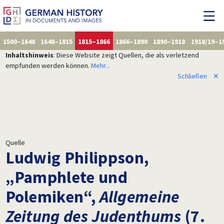
1500–1648
1648–1815
1815–1866
1866–1890
1890–1918
1918/19–1
Inhaltshinweis
: Diese Website zeigt Quellen, die als verletzend
empfunden werden können.
Mehr...
Schließen
✕
Quelle
Ludwig Philippson,
„Pamphlete und
Polemiken“,
Allgemeine
Zeitung des Judenthums
(7.