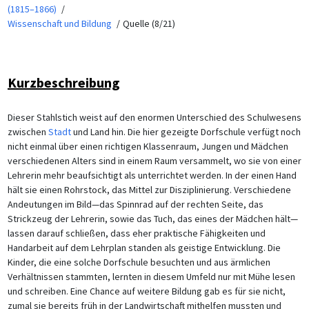
(1815–1866)
Wissenschaft und Bildung
Quelle (8/21)
Kurzbeschreibung
Dieser Stahlstich weist auf den enormen Unterschied des Schulwesens
zwischen
Stadt
und Land hin. Die hier gezeigte Dorfschule verfügt noch
nicht einmal über einen richtigen Klassenraum, Jungen und Mädchen
verschiedenen Alters sind in einem Raum versammelt, wo sie von einer
Lehrerin mehr beaufsichtigt als unterrichtet werden. In der einen Hand
hält sie einen Rohrstock, das Mittel zur Disziplinierung. Verschiedene
Andeutungen im Bild—das Spinnrad auf der rechten Seite, das
Strickzeug der Lehrerin, sowie das Tuch, das eines der Mädchen hält—
lassen darauf schließen, dass eher praktische Fähigkeiten und
Handarbeit auf dem Lehrplan standen als geistige Entwicklung. Die
Kinder, die eine solche Dorfschule besuchten und aus ärmlichen
Verhältnissen stammten, lernten in diesem Umfeld nur mit Mühe lesen
und schreiben. Eine Chance auf weitere Bildung gab es für sie nicht,
zumal sie bereits früh in der Landwirtschaft mithelfen mussten und