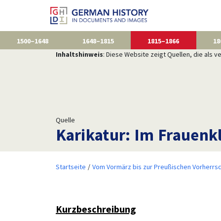
1500–1648
1648–1815
1815–1866
18
Inhaltshinweis
: Diese Website zeigt Quellen, die als
Quelle
Karikatur: Im Frauenk
Startseite
Vom Vormärz bis zur Preußischen Vorherrsc
Kurzbeschreibung